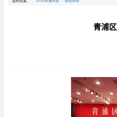
您的位置：
2025青浦两会
图说两会
青浦区