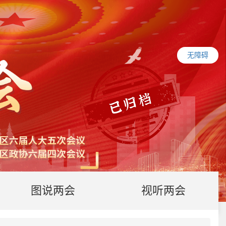
无障碍
图说两会
视听两会