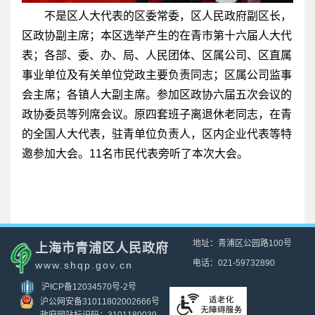
不是区人大代表的区委常委，区人民政府副区长，
区政协副主席；本区选举产生的在青市第十六届人大代
表；各部、委、办、局、人民团体、区属公司、区直属
事业单位及有关单位党政主要负责同志；区属公司监事
会主席；各镇人大副主席。参加区政协六届五次会议的
政协委员等列席会议。原四套班子离退休老同志，在青
的全国人大代表，驻青单位负责人，区内企业代表等特
邀参加大会。11名市民代表旁听了本次大会。
地址：青浦区公园路100号
上海市青浦区人民政府
电话：021-59732890
www.shqp.gov.cn
沪ICP备12034570号-2号
沪公网安备31011802002666号
政府网站标识码：3101180039