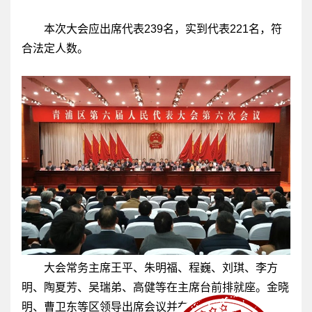
本次大会应出席代表239名，实到代表221名，符
合法定人数。
大会常务主席王平、朱明福、程巍、刘琪、李方
明、陶夏芳、吴瑞弟、高健等在主席台前排就座。金晓
明、曹卫东等区领导出席会议并在主席台就座。