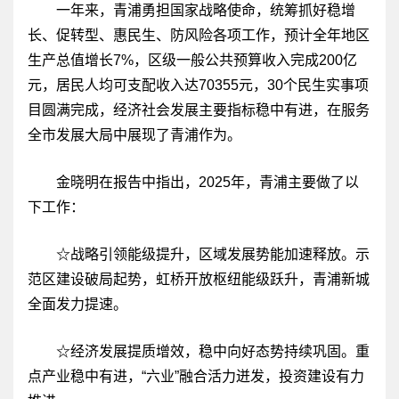
一年来，青浦勇担国家战略使命，统筹抓好稳增
长、促转型、惠民生、防风险各项工作，预计全年地区
生产总值增长7%，区级一般公共预算收入完成200亿
元，居民人均可支配收入达70355元，30个民生实事项
目圆满完成，经济社会发展主要指标稳中有进，在服务
全市发展大局中展现了青浦作为。
金晓明在报告中指出，2025年，青浦主要做了以
下工作：
☆战略引领能级提升，区域发展势能加速释放。示
范区建设破局起势，虹桥开放枢纽能级跃升，青浦新城
全面发力提速。
☆经济发展提质增效，稳中向好态势持续巩固。重
点产业稳中有进，“六业”融合活力迸发，投资建设有力