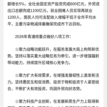
额增长5%，全社会固定资产投资完成600亿元，外贸进
出口总额完成1100亿元，就业困难人员实现再就业
1200人，居民人均可支配收入增幅不低于全市平均水
平，主要污染物减排量确保完成市下达目标。
2026年青浦将重点做好八项工作：
☆聚力战略功能跃升，在服务发展大局上构筑新优
势。坚持以落实重大战略任务为牵引，进一步增强辐射
带动能力，持续提升区域核心竞争力。
☆聚力扩大有效需求，在增强发展韧性上激发新活
力。坚持惠民生和促消费、投资于物和投资于人紧密结
合，不断扩大有效投资，巩固外贸向好态势。
☆聚力科技产业创新，在发展新质生产力上取得新