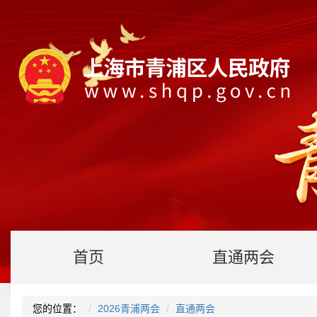
首页
直通两会
您的位置：
2026青浦两会
直通两会