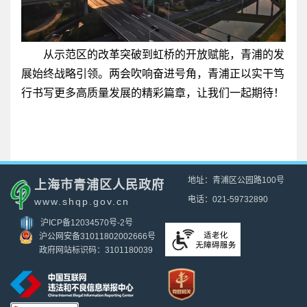
从示范区的改革突破到虹桥的开放赋能，青浦的发
展始终战略引领。两会吹响奋进号角，青浦正以实干笃
行书写更多高质量发展的精彩篇章，让我们一起期待！
地址：青浦区公园路100号
上海市青浦区人民政府
电话：021-59732890
www.shqp.gov.cn
沪ICP备12034570号-2号
沪公网安备31011802002666号
政府网站标识码：3101180039