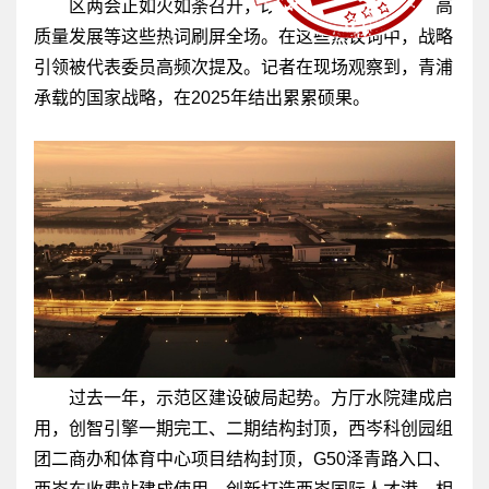
区两会正如火如荼召开，改革创新、区域协同、高
质量发展等这些热词刷屏全场。在这些热议词中，战略
引领被代表委员高频次提及。记者在现场观察到，青浦
承载的国家战略，在2025年结出累累硕果。
过去一年，示范区建设破局起势。方厅水院建成启
用，创智引擎一期完工、二期结构封顶，西岑科创园组
团二商办和体育中心项目结构封顶，G50泽青路入口、