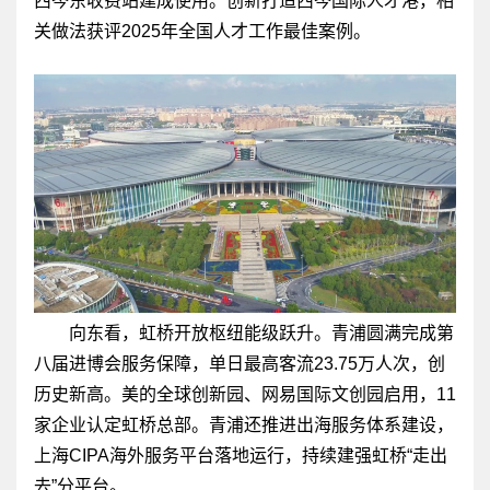
西岑东收费站建成使用。创新打造西岑国际人才港，相
关做法获评2025年全国人才工作最佳案例。
向东看，虹桥开放枢纽能级跃升。青浦圆满完成第
八届进博会服务保障，单日最高客流23.75万人次，创
历史新高。美的全球创新园、网易国际文创园启用，11
家企业认定虹桥总部。青浦还推进出海服务体系建设，
上海CIPA海外服务平台落地运行，持续建强虹桥“走出
去”分平台。