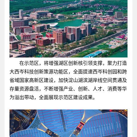
在示范区，将增强湖区创新核引领支撑，聚力打造
大西岑科技创新策源功能区，全面提速西岑科创园和跨
省域国家高新区建设，加快淀山湖滨湖岸线空间贯通及
存量资源盘活，不断增强产业、创新、人才、消费等华
为溢出带动，全面展现示范区建设成果。