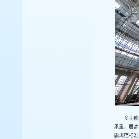
多功能
承重、层高
震规范标准