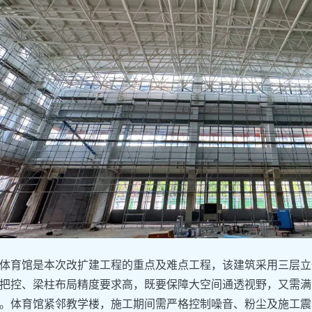
体育馆是本次改扩建工程的重点及难点工程，该建筑采用三层立
把控、梁柱布局精度要求高，既要保障大空间通透视野，又需满
。体育馆紧邻教学楼，施工期间需严格控制噪音、粉尘及施工震