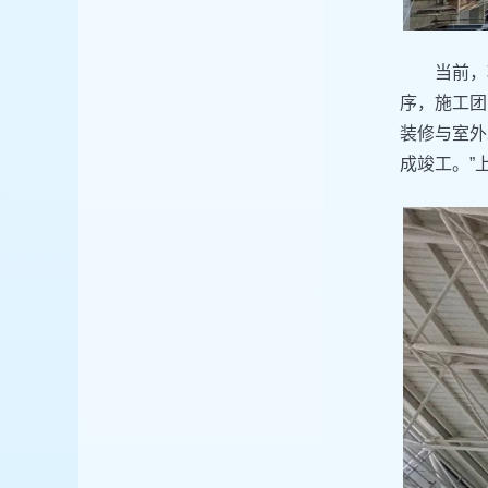
当前，
序，施工团
装修与室外
成竣工。”