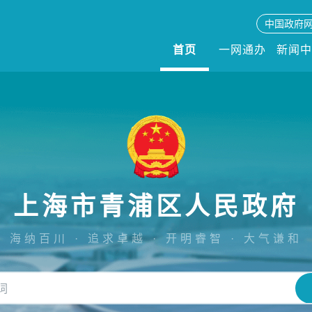
中国政府
首页
一网通办
新闻
上海市青浦区人民政府
海纳百川 · 追求卓越 · 开明睿智 · 大气谦和