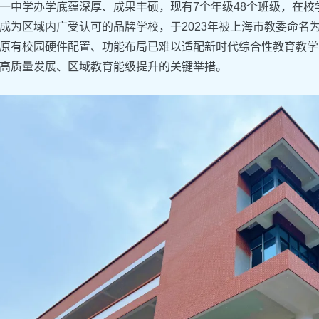
一中学办学底蕴深厚、成果丰硕，现有7个年级48个班级，在校学
成为区域内广受认可的品牌学校，于2023年被上海市教委命名为
原有校园硬件配置、功能布局已难以适配新时代综合性教育教学
高质量发展、区域教育能级提升的关键举措。