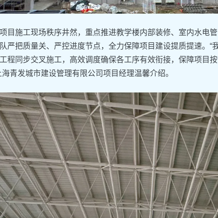
项目施工现场秩序井然，重点推进教学楼内部装修、室内水电管
队严把质量关、严控进度节点，全力保障项目建设提质提速。“
工程同步交叉施工，高效调度确保各工序有效衔接，保障项目按
上海青发城市建设管理有限公司项目经理温馨介绍。