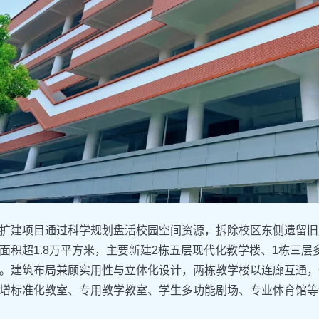
扩建项目通过科学规划盘活校园空间资源，拆除校区东侧遗留旧
面积超1.8万平方米，主要新建2栋五层现代化教学楼、1栋三
。建筑布局兼顾实用性与立体化设计，两栋教学楼以连廊互通，
增标准化教室、专用教学教室、学生多功能剧场、专业体育馆等