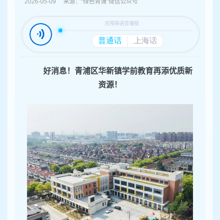
容
2026-05-09 来源：“绿色青浦”微信公众号
区
域
好消息！青浦区华新镇学前教育再添优质新
资源！