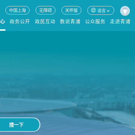
中国上海
无障碍
关怀版
语言
中心
政务公开
政民互动
数说青浦
公众服务
走进青浦
搜一下