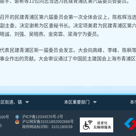
振宇、谢希等11位同志当选为民建青浦区第六届委员会委员。
召开的民建青浦区第六届委员会第一次全体会议上，陈栋辉当
副主委，决定谢希为区委秘书长。决定项美君为民建青浦区第
晓诚、刘强、吴晓燕、金奕霏、梁海宁为委员。
代表民建青浦区新一届委员会发言。大会向高峰、李峰、陈枫
事业作出的贡献。大会审议通过了中国民主建国会上海市青浦区
本区街道、镇
本区重要部门
本
沪ICP备12034570号-2号
00号
沪公网安备31011802002666号
0
政府网站标识码：3101180039