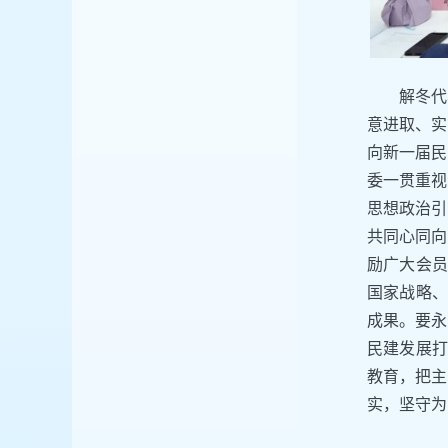
解冬代
意进取、实
向新一届民
委一贯重视
思想政治引
共同心同向
励广大会员
国家战略、
成果。要永
民建发展打
教育，把主
实，坚守为