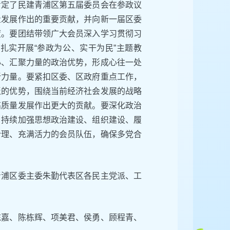
肯定了民建青浦区第五届委员会在参政议
量发展作出的重要贡献，并向新一届区委
度。要团结带领广大会员深入学习贯彻习
扎实开展“参政为公、实干为民”主题教
心、汇聚力量的政治优势，形成心往一处
新力量。要紧扣区委、区政府重点工作，
泛的优势，围绕当前经济社会发展的战略
高质量发展作出更大的贡献。要深化政治
，持续加强思想政治建设、组织建设、履
合理、充满活力的会员队伍，确保多党合
青浦区委主委朱勤代表区各民主党派、工
陈嘉、陈栋辉、项美君、侯勇、顾程青、