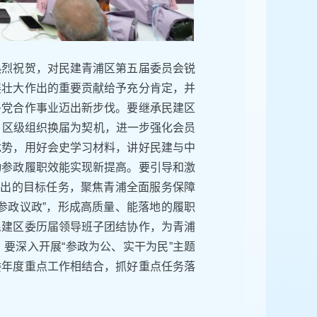
热烈祝贺，对民建青浦区第五届委员会锐
展壮大作出的重要贡献给予充分肯定，并
多党合作事业迈出新步伐。要继承民建区
、区级组织换届为契机，进一步强化会员
优势，用好会史学习材料，讲好民建与中
动参政履职效能实现新提高。要引导和激
提出的目标任务，聚焦青浦全面服务保障
参政议政”，形成高质量、能落地的履职
民建区委历届领导班子团结协作，为青浦
要深入开展“参政为公、实干为民”主题
委年度重点工作相结合，抓好重点任务落