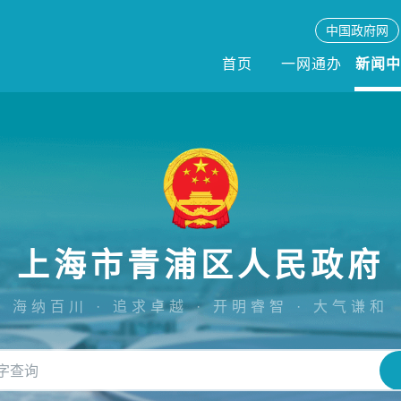
中国政府网
首页
一网通办
新闻
上海市青浦区人民政府
海纳百川 · 追求卓越 · 开明睿智 · 大气谦和