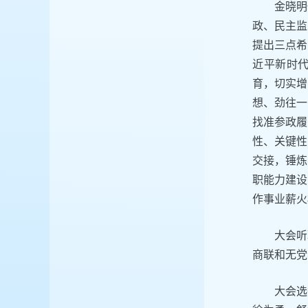
金晓明
政、民主监
提出三点希
近平新时代
育，切实增
想、劲往一
找准参政履
性、关键性
交接，锤炼
职能力建设
作事业薪火
大会听
商联和无党
大会选