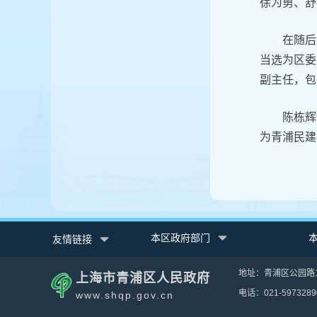
徐为勇、舒
在随后
当选为区委
副主任，包
陈栋辉
为青浦民建
本区政府部门
友情链接
地址：青浦区公园路1
上海市青浦区人民政府
电话：021-5973289
www.shqp.gov.cn