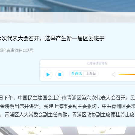
六次代表大会召开，选举产生新一届区委班子
：“绿色青浦”微信公众号
2日下午，中国民主建国会上海市青浦区第六次代表大会召开。
金晓明出席并讲话。民建上海市委副主委张琦，中共青浦区委
，青浦区人大常委会副主任高健，青浦区政协副主席顾桂芳出席