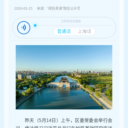
容
区
2026-05-15 来源：“绿色青浦”微信公众号
域
昨
天（
5
月
14
日）上午，区委常委会举行会