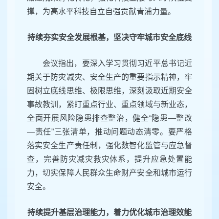
撑，为高水平科技自立自强贡献青浦力量。
持续夯实安全发展根基，坚决守牢城市安全底线
会议指出，要深入学习贯彻习近平总书记近
期关于防灾减灾、安全生产的重要指示精神，牢
固树立底线思维、极限思维，深刻汲取近期安全
事故教训，紧盯重点行业、重点领域与新业态，
全面开展风险隐患排查整治，健全
“
隐患
—
整改
—
责任
”
三张清单，推动问题动态清零。要严格
落实安全生产责任制，强化数智化监管与应急督
查，完善防灾减灾救灾体系，提升应急处置能
力，切实保障人民群众生命财产安全和城市运行
安全。
持续提升基层治理能力，着力优化城市治理效能