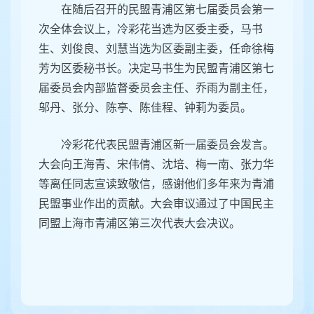
等6位同志当选为出席民盟上海市第十七次代表
大会代表。
在随后召开的民盟青浦区第七届委员会第一
次全体会议上，冷彩花当选为区委主委，马书
生、刘俊良、刘慧当选为区委副主委，任命徐梅
芳为区委秘书长。决定马书生为民盟青浦区第七
届委员会内部监督委员会主任、乔雨为副主任，
邬丹、张分、陈亭、陈佳程、钟莉为委员。
冷彩花代表民盟青浦区新一届委员会发言。
大会向王海青、宋伟倩、沈培、梅一南、张力华
等离任同志宣读致敬信，感谢他们多年来为青浦
民盟事业作出的贡献。大会审议通过了中国民主
同盟上海市青浦区第三次代表大会决议。