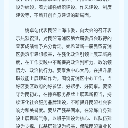
履职实效。始终坚持围绕中心、服务大局，切实
履行参政议政、民主监督职能。要加强自身建
设，筑牢参政履职工作根基。坚持以思想政治建
设为统领，着力加强组织建设、作风建设、制度
建设等，不断开创自身建设的新局面。
姚卓匀代表民盟上海市委，向大会的召开表
示热烈祝贺，对民盟青浦区第六届委员会取得的
显著成绩给予充分肯定。她希望新一届民盟青浦
区委筑牢思想根基，在强化政治引领上展现新高
度，在工作实践中不断提高政治判断力、政治领
悟力、政治执行力。要聚焦中心大局，在提升履
职效能上展现新作为，围绕青浦区中心工作，当
好区委区政府的好参谋、好帮手、好同事。要坚
守为民初心，在擦亮服务品牌上展现新担当，持
续深化社会服务品牌建设，不断提升民盟社会影