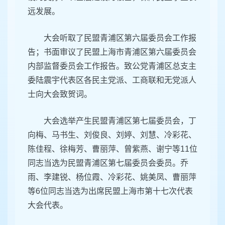
响力和美誉度。要从严强基固本，在淬炼自身建
设上展现新气象，以班子建设为核心、以队伍建
设为支撑、以基层建设为根基，保障民盟事业长
远发展。
大会听取了民盟青浦区第六届委员会工作报
告；书面审议了民盟上海市青浦区第六届委员会
内部监督委员会工作报告。致公党青浦区总支主
委陆震宇代表区各民主党派、工商联和无党派人
士向大会致贺词。
大会选举产生民盟青浦区第七届委员会，丁
向梅、马书生、刘俊良、刘婷、刘慧、冷彩花、
陈佳程、徐梅芳、曹丽萍、曾紫燕、谢宁等11位
同志当选为民盟青浦区第七届委员会委员。乔
雨、李建锐、杨位霞、冷彩花、姚美凤、曹丽萍