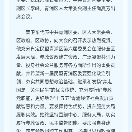
5月21日下午，中国民主同盟上海市青浦区
第三次代表大会召开。青浦区政协主席曹卫东，
民盟上海市委专职副主委姚卓匀，中共青浦区委
常委、统战部部长张得志，中共青浦区委常委、
副区长李峰，青浦区人大常委会副主任陶夏芳出
席会议。
曹卫东代表中共青浦区委、区人大常委会、
区政府、区政协，向大会的召开表示热烈祝贺。
他充分肯定民盟青浦区第六届委员会在服务全区
发展大局、参政议政建言资政、广泛凝聚共识力
量、投身社会公益服务等各方面所作出的重要贡
献，并希望新一届民盟青浦区委要强化政治引
领，夯实共同思想政治基础。继承和发扬“奔走
国是，关注民生”的优良传统，充分履行好参政
党职能，更好地为“十五五”青浦经济社会发展贡
献智慧和力量。要发挥特色优势，提升服务大局