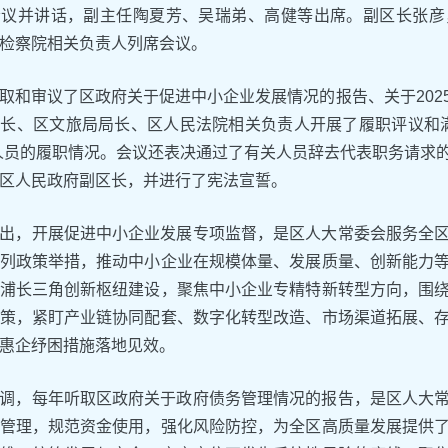
会议并讲话，副主任陶夏芳、吴瑞弟、高健等出席。副区长张彦
检察院相关负责人列席会议。
取和审议了区政府关于促进中小企业发展情况的报告、关于202
长、区文旅局局长、区人民法院相关负责人开展了履职评议和满
人员的履职情况。会议还表决通过了有关人员辞去代表职务请求
区人民政府副区长，并进行了宪法宣誓。
出，开展促进中小企业发展专项监督，是区人大常委会服务全
列政策举措，推动中小企业在规模体量、发展质量、创新能力
浦长三角创新枢纽建设，聚焦中小企业专精特新转型方向，围
策，紧盯产业链协同配套、数字化转型改造、市场渠道拓展、
惠企纾困措施落地见效。
调，每年听取区政府关于政府债务管理情况的报告，是区人大
管理，规范资金使用，强化风险防控，为全区高质量发展提供