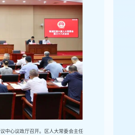
会议中心议政厅召开。区人大常委会主任