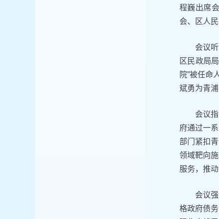
程巍出席
会、区人民
会议听
区民政局局
院”被任命
斌勇为青浦
会议指
府通过一系
部门紧扣青
领域靶向施
服务，推动
会议强
格政府债务