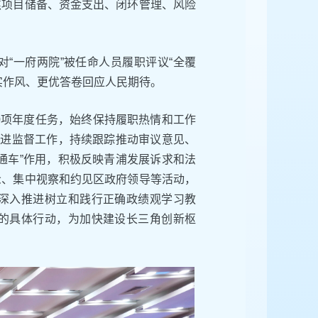
焦项目储备、资金支出、闭环管理、风险
“一府两院”被任命人员履职评议“全覆
实作风、更优答卷回应人民期待。
0项年度任务，始终保持履职热情和工作
推进监督工作，持续跟踪推动审议意见、
通车”作用，积极反映青浦发展诉求和法
众、集中视察和约见区政府领导等活动，
深入推进树立和践行正确政绩观学习教
的具体行动，为加快建设长三角创新枢