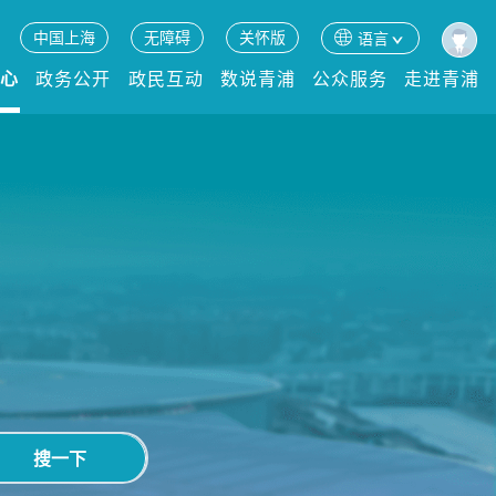
中国上海
无障碍
关怀版
语言
中心
政务公开
政民互动
数说青浦
公众服务
走进青浦
搜一下