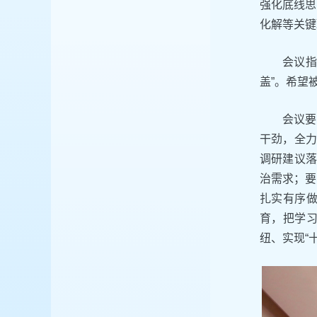
强化底线思
化解等关键
会议指
盖”。希望
会议要
干劲，全力
调研建议落
治需求；要
扎实有序
育，把学
纽、实现“