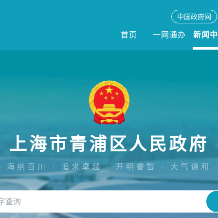
中国政府网
首页
一网通办
新闻
上海市青浦区人民政府
海纳百川 · 追求卓越 · 开明睿智 · 大气谦和