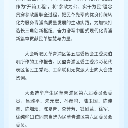
作为“开篇工程”，将“参政为公、实干为民”理念
贯穿参政履职全过程，把民革先辈的优良传统转
化为服务青浦高质量发展的生动实践，为加快打
造长三角创新枢纽、奋力谱写中国式现代化青浦
新篇章贡献民革智慧与力量。
大会听取民革青浦区第五届委员会主委沈伯
明所作的工作报告。民盟青浦区委主委冷彩花代
表区各民主党派、工商联和无党派人士向大会致
贺词。
大会选举产生民革青浦区第六届委员会委
员，吕雅平、朱元宏、孙彦鸣、陆卫国、陈佳
星、陈畑畑、陈夏青、查芳芳、钱尉蓝、徐军、
徐纯晔11位同志当选为民革青浦区第六届委员会
委员。