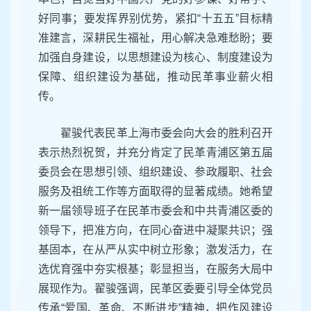
好同事；要发挥界别优势，紧扣“十五五”目标精
准建言，深耕民生福祉，用心解决急难愁盼；要
加强自身建设，以思想建设为核心、制度建设为
保障、组织建设为基础，推动民革事业薪火相
传。
翟骏代表民革上海市委会向大会的胜利召开
表示热烈祝贺，并充分肯定了民革青浦区第五届
委员会在思想引领、组织建设、参政履职、社会
服务及祖统工作等方面取得的显著成绩。她希望
新一届领导班子在民革市委会和中共青浦区委的
领导下，把准方向，在同心奋进中凝聚共识；强
基固本，在从严从实中树立形象；激发活力，在
选优育强中夯实根基；彰显担当，在服务大局中
展现作为。翟骏强调，民革区委要引导全体党员
传承“爱国、革命、不断进步”精神，把作风建设