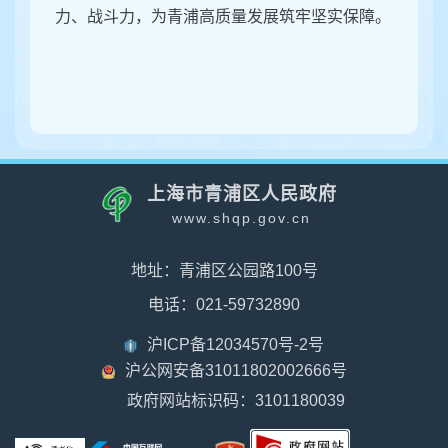
力、战斗力，为青浦高质量发展筑牢坚实保障。
上海市青浦区人民政府
www.shqp.gov.cn
地址：青浦区公园路100号
电话：021-59732890
沪ICP备12034570号-2号
沪公网安备31011802002666号
政府网站标识码：3101180039