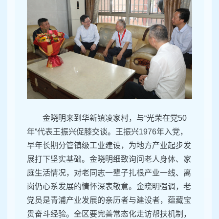
金晓明来到华新镇凌家村，与“光荣在党50
年”代表王振兴促膝交谈。王振兴1976年入党，
早年长期分管镇级工业建设，为地方产业起步发
展打下坚实基础。金晓明细致询问老人身体、家
庭生活情况，对老同志一辈子扎根产业一线、离
岗仍心系发展的情怀深表敬意。金晓明强调，老
党员是青浦产业发展的亲历者与建设者，蕴藏宝
贵奋斗经验。全区要完善常态化走访帮扶机制，