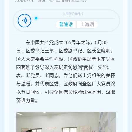
容
2026-07-01 来源：“绿色青浦”微信公众平台
区
域
在中国共产党成立105周年之际，6月30
日，区委书记王平，区委副书记、区长金晓明，
区人大常委会主任程巍，区政协主席曹卫东等区
四套班子领导深入基层走访慰问“两优一先”代
表、老党员、老同志，为他们送上党组织的关怀
与温暖，并代表区委、区政府向全区广大党员致
以节日问候，引导全区党员传承红色基因、汲取
奋进力量。