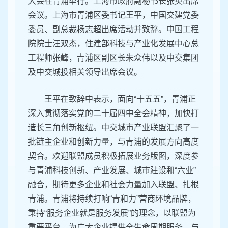
大会在青浦举行。上海市政府副秘书长张英出席
会议。上海市青浦区委书记王平，中国交建党委
委员、副总裁杨志超出席活动并致辞。中国工程
院院士汪双杰，住建部科技与产业化发展中心总
工程师张峰，青浦区副区长朱众伟以及中交集团
及中交城投相关领导出席会议。
王平在致辞中表示，面向“十五五”，青浦正
深入贯彻落实党的二十届四中全会精神，加快打
造长三角创新枢纽。中交城市产业联盟汇聚了一
批链主企业和创新力量，与青浦的发展方向高度
契合。欢迎联盟成员积极拓展业务版图，深度参
与青浦科技创新、产业发展、城市建设和“六业”
融合，期待更多企业和社会力量加入联盟、扎根
青浦。青浦将持续打响“青和力”营商环境品牌，
秉持“服务企业就是服务发展”的理念，以联盟为
重要平台，为广大企业提供全生命周期服务，与