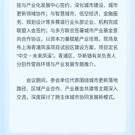
技与产业化发展中心签约，深化城市建设、城市
更新领域协作；与智慧城市、低空经济、金融服
务、规划设计等多赛道行业头部企业、机构完成
联盟入会签约；与多方联合签署城市产业基金意
向合作协议，以资本力量赋能产业培育。现场发
布上海青浦凤溪项目试验区建设方案，项目定名
“中交・未来凤溪”。青浦区、华新镇有关负责人
分别作营商环境与产业发展专题推介。
会议期间，参会单位代表围绕城市更新落地
路径、区域产业合作、产业基金共建等主题深入
交流，深度探讨了跨主体城市协同发展新模式。