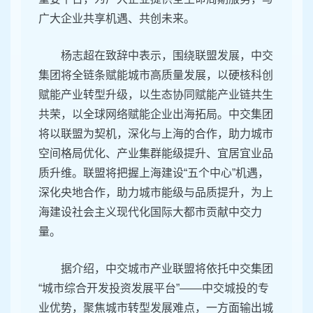
广大企业共享机遇、共创未来。
杨志超在致辞中表示，围绕联盟发展，中交
集团将全链条赋能城市高质量发展，以硬核科创
赋能产业转型升级，以生态协同赋能产业链共生
共荣，以全球网络赋能企业出海拓局。中交集团
将以联盟为契机，深化与上海的合作，助力城市
空间格局优化、产业集群能级提升、宜居宜业品
质升维。联盟将把握上海建设“五个中心”机遇，
深化央地合作，助力城市能级与品质提升，为上
海建设社会主义现代化国际大都市贡献中交力
量。
据介绍，中交城市产业联盟将依托中交集团
“城市综合开发投资发展平台”——中交城投的专
业优势，聚焦城市转型发展难点，一方面输出城