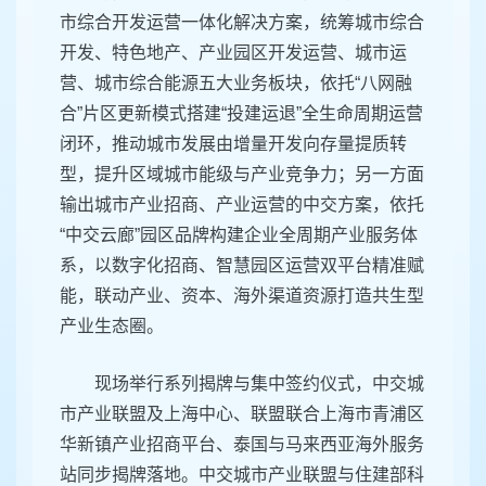
市综合开发运营一体化解决方案，统筹城市综合
开发、特色地产、产业园区开发运营、城市运
营、城市综合能源五大业务板块，依托“八网融
合”片区更新模式搭建“投建运退”全生命周期运营
闭环，推动城市发展由增量开发向存量提质转
型，提升区域城市能级与产业竞争力；另一方面
输出城市产业招商、产业运营的中交方案，依托
“中交云廊”园区品牌构建企业全周期产业服务体
系，以数字化招商、智慧园区运营双平台精准赋
能，联动产业、资本、海外渠道资源打造共生型
产业生态圈。
现场举行系列揭牌与集中签约仪式，中交城
市产业联盟及上海中心、联盟联合上海市青浦区
华新镇产业招商平台、泰国与马来西亚海外服务
站同步揭牌落地。中交城市产业联盟与住建部科