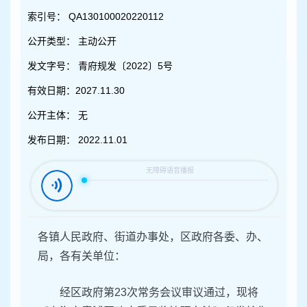
容
区
索引号：
QA130100020220112
域
公开类型：
主动公开
发文字号：
青府规发〔2022〕5号
有效日期：
2027.11.30
公开主体：
无
发布日期：
2022.11.01
各镇人民政府、街道办事处，区政府各委、办、
局，各有关单位：
经区政府第23次常务会议审议通过，现将