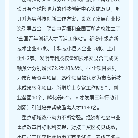
设具有全球影响力的科技创新中心实施意见，制
订并落实科技创新工作方案，设立了发展创业投
资引导基金，联合中青报和全国百所高校建立了
“全国青年创新人才青浦工作站”。新增市级高新
技术企业45家、市科技小巨人企业13家、上市
企业2家。发明专利授权量和技术交易合同成交
额预计分别增长72.2%和3.6%。44个项目被列
为市创新资金项目，29个项目被认定为市高新技
术成果转化项目。新增院士专家工作站5个、创
业苗圃10个、孵化器6个。人才发展三年行动计
划累计引进培养紧缺亟需人才1180名。
重点领域改革动力不断增强。经济和社会事业
重点改革目标顺利实现，对接自贸区初见成效，
出口加工区获批跨境电子商务试点，完成了海关