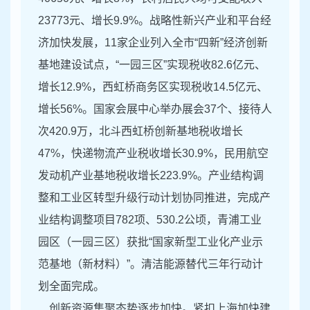
23773元、增长9.9%。战略性新兴产业和平台经
济加快发展，11家企业列入全市“四新”经济创新
基地建设试点，“一园三区”实现税收82.6亿元、
增长12.9%，西虹桥商务区实现税收14.5亿元、
增长56%。国家会展中心举办展会37个、接待人
次420.9万，北斗西虹桥创新基地税收增长
47%，快递物流产业税收增长30.9%，民用航空
发动机产业基地税收增长223.9%。产业结构调
整和工业区转型升级行动计划协同推进，完成产
业结构调整项目782项、530.2公顷，青浦工业
园区（一园三区）获批“国家新型工业化产业示
范基地（新材料）”。清洁能源替代三年行动计
划全面完成。
创新资源集聚态势逐步加快。紧扣上海加快建