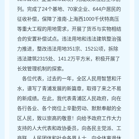
列。完成了24个基地、70家企业、644户居民的
征收补偿，保障了淮南-上海西1000千伏特高压
等重大工程的用地需求，开展了货币与实物相结
合的安置补偿试点。违法用地和违法建筑整治强
力推进，整改违法用地351宗、152公顷，拆除
违法建筑2315处、141.2万平方米，积极开展了
长效管理机制的探索。
各位代表，过去的一年，全区人民用智慧和汗
水，谱写了青浦发展的新篇章，取得了来之不易
的新成绩。在此，我代表青浦区人民政府，向在
各行各业、各个岗位上辛勤劳动、默默奉献的全
区人民，致以崇高的敬意！向给予政府工作大力
支持的人大代表和政协委员，向各民主党派、工
商联、人民团体和社会各界人士，向全体离退休