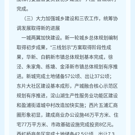
完成。
（三）大力加强城乡建设和三农工作，统筹协
调发展取得新的进展
一城两翼加快建设。新一轮城乡总体规划编制
取得初步成果，“三线划示”方案取得阶段性成
果，华新、白鹤新市镇总体规划基本完成，徐
泾、朱家角、练塘、金泽新市镇总体规划有序推
进。新城完成土地储备57公顷、出让37公顷；
东片大社区建设基本成形，产城融合核心示范区
规划有序推进，淀山湖生产性服务业功能区建设
和盈浦街道城中村改造加快实施；西片五浦汇商
圈形象初显，建成商业办公设施46万平方米、住
宅77万平方米、市政基础设施完成投资8亿元。
西虹桥商务区完成土地储备42.5公顷、出让7.3