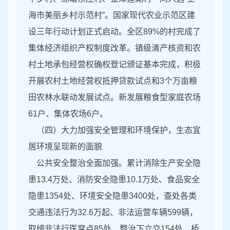
海市美丽乡村示范村”。国家现代农业示范区建
设三年行动计划正式启动。全区89%的村完成了
集体经济组织产权制度改革。镇级清产核资和农
村土地承包经营权确权登记颁证基本完成，积极
开展农村土地经营权抵押贷款试点和3个万亩粮
田农林水联动发展试点。新发展粮食型家庭农场
61户、集体农场6户。
（四）大力加强安全管理和环境保护，生态宜
居环境呈现新的面貌
公共安全整治全面加强。累计消除生产安全隐
患13.4万处、消防安全隐患10.1万处、食品安全
隐患1354处、环境安全隐患3400处，查处各类
交通违法行为32.6万起、非法运营车辆599辆，
取缔非法行医窝点85处，整治下立交154处、桥