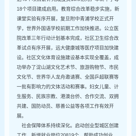
18个项目建成启用。教育综合改革稳步实施，新
课堂实验有序开展，复旦附中青浦学校正式开
学，世界外国语学校前期工作加快推进。公立医
院改革三年行动计划基本完成，社区卫生综合改
革试点有序开展，远大健康城等医疗项目加快建
设。社区文化体育设施建设基本实现全覆盖，成
功举办了淀山湖文化艺术节、旅游购物节、市民
文化节、世界华人龙舟邀请赛、全国乒超联赛等
一批有影响力的文体活动和赛事。妇女儿童、计
生服务、民族宗教、港澳台侨、合作交流、双拥
共建、国防动员、慈善公益等各项工作有效开
展。
社会保障体系持续深化。启动创业型城区创建
工作，新增就业岗位20819个，帮助成功创业