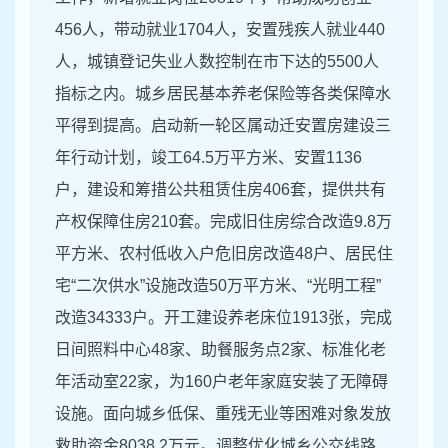
456人，带动就业1704人，安置残疾人就业440
人，城镇登记失业人数控制在市下达的5500人
指标之内。城乡居民基本养老保险等各类保障水
平得到提高。启动新一轮区属动迁安置房建设三
年行动计划，竣工64.5万平方米、安置1136
户，建设和筹措公共租赁住房406套，提供共有
产权保障住房210套。完成旧住房综合改造9.8万
平方米、农村低收入户危旧房改造48户、居民住
宅“二次供水”设施改造50万平方米、“光明工程”
改造34333户。开工建设养老床位1913张，完成
日间照料中心48家、助餐服务点2家、标准化老
年活动室22家，为160户老年家庭安装了无障碍
设施。面向城乡低保、重残无业等困难对象发放
救助资金8038.2万元。调整优化城乡公交线路