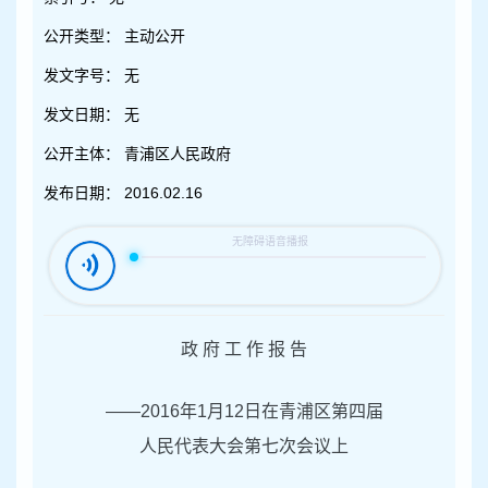
容
区
公开类型：
主动公开
域
发文字号：
无
发文日期：
无
公开主体：
青浦区人民政府
发布日期：
2016.02.16
政 府 工 作 报 告
——2016年1月12日在青浦区第四届
人民代表大会第七次会议上