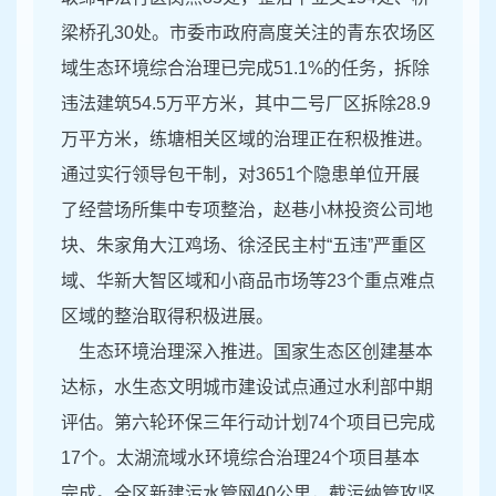
梁桥孔30处。市委市政府高度关注的青东农场区
域生态环境综合治理已完成51.1%的任务，拆除
违法建筑54.5万平方米，其中二号厂区拆除28.9
万平方米，练塘相关区域的治理正在积极推进。
通过实行领导包干制，对3651个隐患单位开展
了经营场所集中专项整治，赵巷小林投资公司地
块、朱家角大江鸡场、徐泾民主村“五违”严重区
域、华新大智区域和小商品市场等23个重点难点
区域的整治取得积极进展。
生态环境治理深入推进。国家生态区创建基本
达标，水生态文明城市建设试点通过水利部中期
评估。第六轮环保三年行动计划74个项目已完成
17个。太湖流域水环境综合治理24个项目基本
完成。全区新建污水管网40公里，截污纳管攻坚