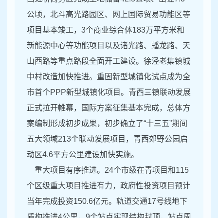
公顷，北斗高光路园区、网上国际贸易功能区等
项目基本竣工，3个商业综合体183万平方米和
新能源中心等功能项目以及诸光路、蟠龙路、天
山西路等重点路段全面开工建设。徐泾老集镇城
中村改造加快推进。重固新型城镇化试点成为全
市首个PPP新型城镇化项目。青西三镇联动发展
正式拉开帷幕，国际方案征集基本完成，总体方
案编制形成初步成果，初步确立了“十三五”期间
五大领域213个联动发展项目，青西郊野公园启
动区4.6平方公里建设加快实施。
重大项目有序推进。24个市级在青项目和115
个区级重大项目推进有力，政府性投资项目预计
当年完成投资150.6亿元。轨道交通17号线地下
盾构推进4公里，9个站点实现结构封顶，站点周