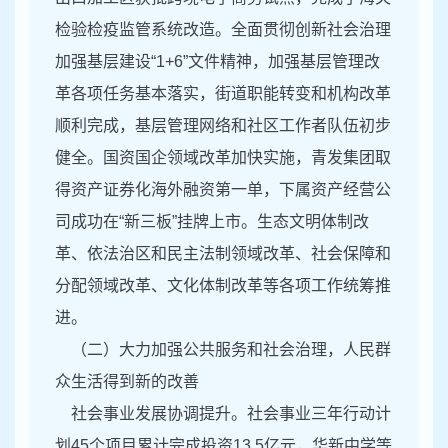
检验检疫监管系统改造。全面贯彻创新社会治理
加强基层建设“1+6”文件精神，加强基层管理改
革各项任务基本落实，街道职能转变和机构改革
顺利完成，基层管理网络和社区工作者队伍初步
健全。国资国企领域改革加快实施，青发集团取
得资产证券化海外融资第一单，下属资产经营公
司成功在“新三板”挂牌上市。生态文明体制改
革、依法治区和民主法制领域改革、社会保障和
分配领域改革、文化体制改革等各项工作统筹推
进。
（二）大力加强公共服务和社会治理，人民群
众生活得到新的改善
社会事业发展协调提升。社会事业三年行动计
划45个项目累计完成投资13.5亿元，华新中学等