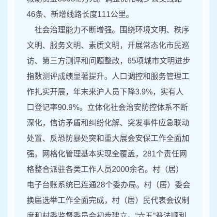
46条、新增线路长度111公里。
社会治理能力不断增强。围绕环境文明、秩序
文明、服务文明、素质文明，开展常态化市民巡
访、第三方测评和问题整改，65项城市文明进步
指数测评成绩显著提升。人口调控和服务管理工
作扎实开展，年末来沪人员下降3.9%，实有人
口登记率90.9%。立体化社会治安防控体系不断
深化，信访矛盾和纠纷化解、突发事件应急联动
处置、反恐防暴处突和重大展会安保工作全面加
强。网格化管理基本实现全覆盖，281个责任网
格整合派驻各类工作人员2000余名。村（居）
电子台账系统已连通28个委办局。村（居）委会
换届选举工作全面完成，村（居）民代表会议制
度和村委监督委员会初步建立。“六五”普法顺利