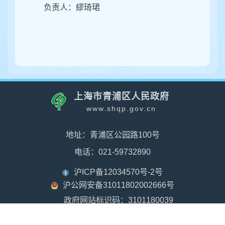
负责人：繆琦珺
上海市青浦区人民政府
www.shqp.gov.cn
地址：青浦区公园路100号
电话：021-59732890
沪ICP备12034570号-2号
沪公网安备31011802002666号
政府网站标识码：3101180039