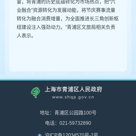
宴，将青浦的历史底蕴转化为市场热点，把“六
业融合”资源转化为发展动能，将节庆赛事流量
转化为融合消费增量，为全面推进长三角创新枢
纽建设注入强劲动力。”青浦区文旅局相关负责
人表示。
上海市青浦区人民政府
www.shqp.gov.cn
地址：青浦区公园路100号
电话：021-59732890
沪ICP备12034570号-2号