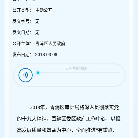
容
区
公开类型：
主动公开
域
发文字号：
无
发文日期：
无
公开主体：
青浦区人民政府
发布日期：
2018.03.06
2018
年，
青浦区审计局将
深入贯彻落实党
的
十九大精神，围绕区委区政府工作中心，以提
高发展质量和效益为中心，全面推进“有重点、