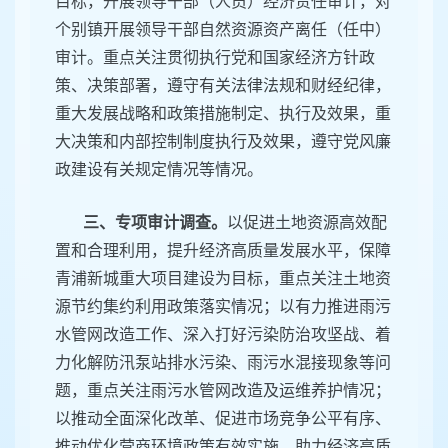
目标，开展领导干部（人员）经济责任审计，对
个别镇开展领导干部自然资源资产离任（任中）
审计。重点关注贯彻执行党和国家经济方针政
策、决策部署，遵守有关法律法规和财经纪律，
重大发展战略和政策措施制定、执行及效果，重
大决策和内部控制制度执行及效果，遵守党风廉
政建设有关规定情况等情况。
三、专项审计调查。
以促进土地资源高效配
置和合理利用，提升经济高质量发展水平，保障
青浦新城重大项目建设为目标，重点关注土地资
源节约集约利用政策落实情况；以有力推进雨污
水管网改造工作、深入打好污染防治攻坚战、着
力化解防汛泵站排水污染、雨污水混接现象等问
题，重点关注雨污水管网改造及运维养护情况；
以推动全面深化改革、促进市场竞争公平有序、
推动优化营商环境政策有效实施、助力经济高质