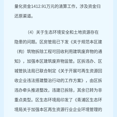
量化资金1412.91万元的清算工作，涉及资金归
还原渠道。
（4）关于生态环境安全和土地资源存在
隐患的问题。区房管局已下发《关于规范本区建
（构）筑物拆除工程可回收利用建筑废弃物的通
知》，加强本区建筑废弃物监管。区
拆违办、区
城管执法局已联合制定《关于开展可再生资源回
收企业违法搭建整治行动的工作方案》，由区拆
违办牵头推进
整改，
违
建已拆除，其余已转为非
重点类型。
区生态环境局印发了《青浦区生态环
境局关于加强本区再生资源行业企业环境管理的