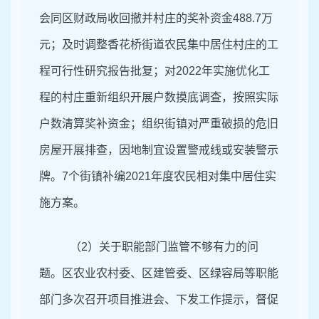
会同区财政局收回撤并村庄的奖补资金488.7万
元；
及时
调整香花桥街道
农民集中居住村庄的
工
程可行性研究报告批复；对2022年实施优化工
程的村庄重新组织开展户数摸底调查，按照实际
户数清算奖补资金；组织街镇对严重破损的危旧
房屋开展排查，因地制宜设置警戒线或安装警示
牌。7个街镇补编2021年度农民相对集中居住实
施方案。
（2）关于职能部门监管不够有力的问
题。区农业农村委、区建管委、区绿容局等职能
部门多次召开项目推进会、下发工作提示，督促