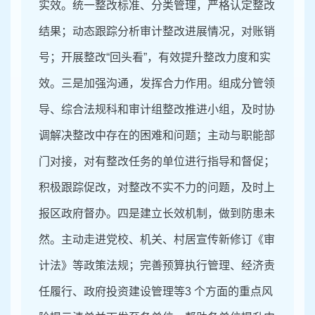
实效。统一整改标准、分类管理，严格认定整改
结果；动态跟踪分析审计整改进展情况，对账销
号；开展整改“回头看
”
，有效提升整改力度和实
效。三是加强沟通，发挥合力作用。组成分管领
导、综合法规科和审计组整改推进小组，及时协
调解决整改中存在的困难和问题；主动与职能部
门对接，对有整改任务的单位进行指导和督促；
积极跟踪促改，对整改不实不力的问题，及时上
报区政府督办。四是建立长效机制，做到防患未
然。主动走进党校、机关、村居宣传新修订《审
计法》等政策法规；完善预算执行管理、经济责
任履行、政府投资建设管理等3 个方面的重点风