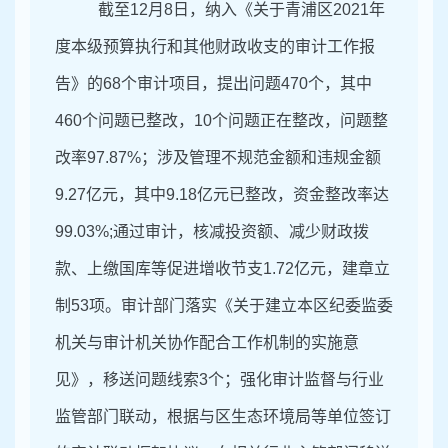
截至12月8日，纳入《关于青浦区2021年
度本级预算执行和其他财政收支的审计工作报
告》的68个审计项目，提出问题470个，其中
460个问题已整改，10个问题正在整改，问题整
改率97.87%；涉及管理不规范金额和违规金额
9.27亿元，其中9.18亿元已整改，资金整改率达
99.03%;通过审计，核减投资额、减少财政拨
款、上缴国库等促进增收节支1.72亿元，建章立
制53项。审计部门落实《关于建立本区纪委监委
机关与审计机关协作配合工作机制的实施意
见》，移送问题线索3个；强化审计监督与行业
监管部门联动，根据与区生态环境局等单位签订