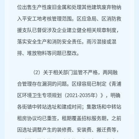
位出售生产性废旧金属和处理其他建筑废弃物纳
入平安工地考核管理范围。区应急局、区消防救
援支队已督促涉及企业建立健全相关规章制度，
落实安全生产和消防安全责任。雨污混接或混
排、
堆放物料等
问题已整改。
（2）关于
相关部门监管不严格，两网融
合管理存在漏洞的问题。区绿容局已制定《青浦
区环境卫生专项规划（2021-2035年）》，明确
各街镇中转站选址和建成时间；集散场和中转站
租房协议均已重签，租期覆盖招标服务期，之前
因选址调整产生的装修费、安装费、搬迁费等，