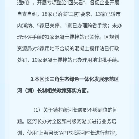
通知》，开展专项整治“回头看”，督促企业开展
自查自纠，18家已落实“三防”要求、13家已转市
内消纳、5家已关停、1家已办理跨省手续；未办
理环评手续的1家混凝土搅拌站已关停。区规划
资源局对3家用地不合规的混凝土搅拌站已行政
处罚，10家混凝土搅拌站已办理用地审批手续。
3.
本区长三角生态绿色一体化发展示范区
河（湖）长制相关政策落实方面。
（1）关于镇村级河长履职不够到位的问
题。区河长办对全区镇村级河湖长进行业务培
训，使用“上海河长”APP对巡河时长进行监控；