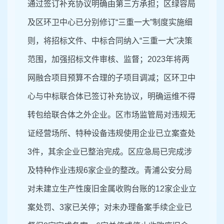
通过签订补充协议明确由第三方承担；区绿容局
及区环卫中心已分别修订“三重一大”制度实施细
则，将招标文件、中标合同纳入“三重一大”决策
范围，加强招标文件审核、监督；2023年将两
网融合项目预算不合理的子项目调减；区环卫中
心与中标联合体已签订补充协议，明确运维不得
转包给联合体之外企业。区市场监管局对违规无
证经营场所、特种设备违规使用企业已立案查处
3件，其余企业已整治完成。区应急局已完成涉
及特种作业违规6家企业的整改。青浦公安分局
对未建立生产性废旧金属收购台账的12家企业立
案处罚、3家已关停；对未办理备案手续企业已