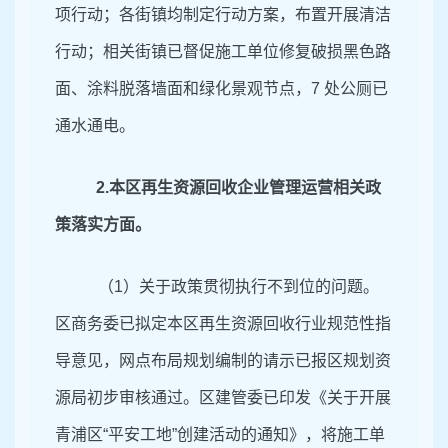
项行动；各街镇均制定行动方案，布置开展清洁
行动；相关街镇已督促施工单位修复破损黑色路
面、涂料脱落墙面和绿化景观节点，7 处公厕已
通水通电。
2.
本区再生资源回收企业管理运营相关政
策落实方面。
（1）关于政策贯彻执行不到位的问题。
区商务委已拟定本区再生资源回收行业规范性指
导意见，网点布局规划编制的请示已报区规划资
源局初步审核通过。
区建管委已
印发《关于开展
青浦区“平安工地”创建活动的通知》，将施工单