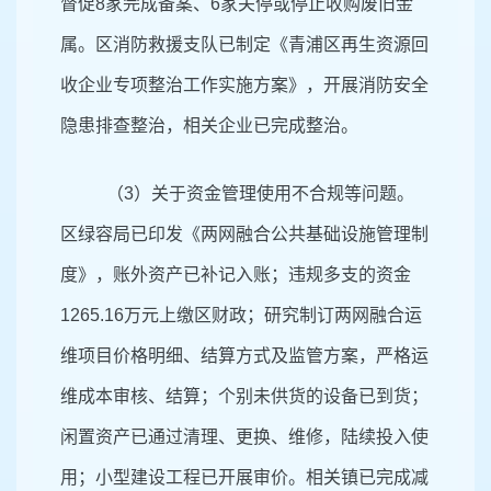
督促8家完成备案、6家关停或停止收购废旧金
属。区消防救援支队已制定《青浦区再生资源回
收企业专项整治工作实施方案》，开展消防安全
隐患排查整治，相关企业已完成整治。
（3）关于资金管理使用不合规等问题。
区绿容局已印发《两网融合公共基础设施管理制
度》，账外资产已补记入账；违规多支的资金
1265.16万元上缴区财政；研究制订两网融合运
维项目价格明细、结算方式及监管方案，严格运
维成本审核、结算；个别未供货的设备已到货；
闲置资产已通过清理、更换、维修，陆续投入使
用；小型建设工程已开展审价。相关镇已完成减