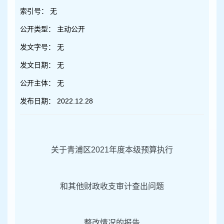
容
索引号：
无
区
域
公开类型：
主动公开
发文字号：
无
发文日期：
无
公开主体：
无
发布日期：
2022.12.28
关于青浦区2021年度本级预算执行
和其他财政收支审计查出问题
整改情况的报告