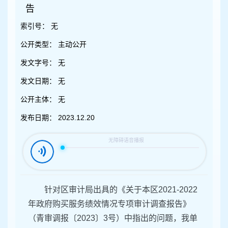
容
告
区
域
索引号：
无
公开类型：
主动公开
发文字号：
无
发文日期：
无
公开主体：
无
发布日期：
2023.12.20
针对区审计局出具的《关于本区2021-2022
年政府购买服务绩效情况专项审计调查报告》
（青审调报〔2023〕3号）中指出的问题，我单