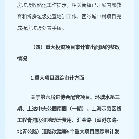
房垃圾收储运工作提示，相关街镇已开展内部教
育和拆房垃圾处置培训工作，西岑城中村项目完
成拆房垃圾处置手续。
（四）重大投资项目审计查出问题的整改
情况
1.重大项目跟踪审计方面
关于第六届进博会配套项目、环城水系三
期、上达中央公园南园（一期）、上海示范区线
工程青浦段征地动迁费用、汇金路（盈港东路
-
北青公路）道路改建等5个重大项目跟踪审计发