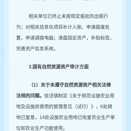
相关单位已终止未按规定报批的出租行
为；对相关信息化项目补计入账、申请报废处
置，申请调拨电脑；清盘固定资产，补贴标签，
完善资产信息系统。
3.国有自然资源资产审计方面
（
1）关于未遵守自然资源资产相关法律
法规的问题。
徐泾镇制定《关于规范设施农业用
地及设施房使用的管理意见（试行）》，
6处耕
地
已复垦，
14处设施农业用地已恢复农业生产单
位和农业生产功能使用
。