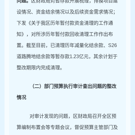
问题。
区财政局对暂存款开展梳理，排摸项目建
设情况、资金结余情况以及后续资金需求情况；
下发《关于我区历年暂付款资金清理的工作通
知》，对所涉历年暂付款回收清理工作作出布
置。截至目前，已清理历年减量化结余款、
S26
道路腾地结余款等暂存款1.23亿元，其余计划于
整改期限内完成清理。
（二）部门预算执行审计查出问题的整改
情况
对审计发现的问题，区财政局召开全区
预
算编制布置会
等专题会议，督促预算主管部门及