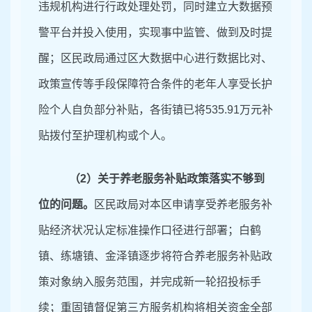
违规机构进行行政处理处罚，同时建立大数据预
警平台并投入使用，实现事中监管、做到及时提
醒；区民政局通过区大数据中心进行数据比对、
政策宣传等手段保障符合条件的老年人享受长护
险个人自负部分补贴，各街镇已将
535.91
万元补
贴拨付至护理机构或个人。
（
2）
关于养老服务补贴政策落实不够到
位的问题。
区
民政局对本区申请享受养老服务补
贴经济状况认定标准操作口径进行部署；白鹤
镇、练塘镇、金泽镇逐步将符合养老服务补贴政
策对象纳入服务范围，并完成新一轮招投标手
续；重固镇督促第三方服务机构将相关资金全部