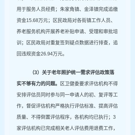
用于服务人员经费；朱家角镇、金泽镇完成追缴
资金
15.68万元；区民政局对各街镇工作人员、
养老服务机构开展养老补贴申请、受理和审批培
训；区民政局对重复签到疑点数据进行排查，追
回违规资金26.94万元。
（
3）关于
老年照护统一需求评估政策落
实不够有力的问题。
区卫健委要求评估机构不得
安排评估员同时参与同一申请人的初、复评等工
作，督促评估机构严格执行评估标准、提高评估
质量、不得倒置评估程序，各机构均已执行
；
3
家
评估机构已完成相关老人评估费用退费工作，