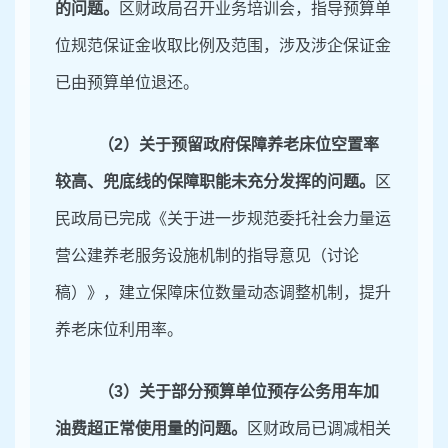
的问题。
区财政局召开业务培训会，指导预算单
位规范保证金收取比例及范围，涉及涉企保证金
已由预算单位退还。
（
2）关于预留政府保障养老床位空置率
较高
、
兜底线的保障职能未充分发挥的问题。
区
民政局已完成《关于进一步规范委托社会力量运
营公建养老服务设施机制的指导意见（讨论
稿）》，建立保障床位数量动态调整机制，提升
养老床位利用率。
（
3）关于部分预算单位预存公务用车加
油费超正常使用量的问题。
区财政局已调减相关