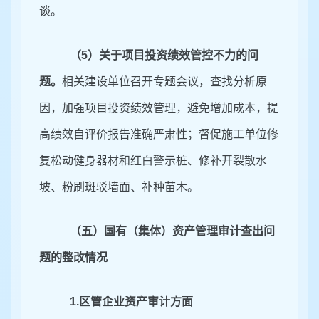
谈。
（
5）关于项目投资绩效管控不力的问
题。
相关建设单位召开专题会议，查找分析原
因，加强项目投资绩效管理，避免增加成本，提
高绩效自评价报告准确严肃性；督促施工单位修
复松动健身器材和红白警示桩、修补开裂散水
坡、粉刷斑驳墙面、补种苗木。
（五）国有（集体）资产管理审计查出问
题的整改情况
1.
区管企业资产审计方面