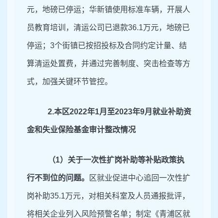
元，地磅已停运；华新镇使用标准车辆，开展人
员教育培训，清运公司已退款36.1万元，地磅已
停运；3个街镇已按招投标及合同约定计量、结
算清运处置费，并通过完善制度、突击检查等方
式，加强关键环节管控。
2.
本区
2022年1月至2023年9月就业补助资
金和失业保险基金审计
整改情况
（
1）关于
一次性扩岗补助等补贴政策执
行不到位的问题。
区就业促进中心追回一次性扩
岗补
助
35.1万元，
对相关科室及人员通报批评，
将相关企业列入风险预警名单；制定《青浦区就