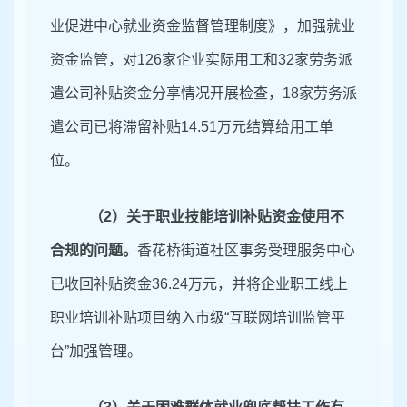
业促进中心就业资金监督管理制度》，加强就业
资金监管，
对
126家企业实际用工和32家劳务派
遣公司补贴资金分享情况
开展检查，
18家劳务派
遣公司已将滞留补贴14.51万元结算给用工单
位。
（
2）关于职业技能培训补贴资金使用不
合
规的问题。
香花桥街道社区事务受理服务中心
已收回补贴资金
36.24万元，
并将企业职工线上
职业培训补贴项目纳入市级
“互联网培训监管平
台”加强管理。