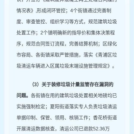
情况表》
,形成闭环管控；4个街镇通过完善制
度、审查管控、组织学习等方式，规范建筑垃圾
处置工作；2个镇明确新的指导价和集体决策程
序，规范合同签订流程，完善结算机制；区绿化
市容局、各街镇采取严管措施，落实《青浦区垃
圾清运车辆进入区属垃圾末端设施管理规定》。
（
3）关于装修垃圾计量监管存在漏洞的
问题。
各街镇在用的建筑垃圾处置相关地磅均已
实施强制检定；夏阳街道落实专人负责垃圾清运
单据印制、保管、领用、核销工作；香花桥街道
开展清运数据核查，清运公司已退款
52.36万