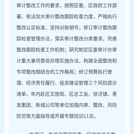
审计整改工作的要求，按照区委、区政府工作部
署，依法加大审计整改跟踪检查力度，严格执行
整改认定标准，坚持对账销号；修订审计整改跟
踪检查管理办法，落实审计整改分类要求，完善
整改跟踪检查工作机制；研究制定区委审计办审
计重大事项督促办理实施办法，构建全面整改和
专项整改相结合的工作格局；修订预算执行管
理、经济责任履行、投资建设管理三个风险提示
清单，年内赴区文旅局、区总工会、徐泾镇、青
发集团、新城公司等单位加强内审、整改、风险
防范等方面指导或开展专题培训
11
次。