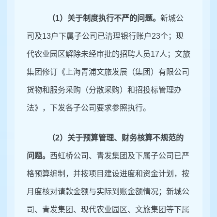
（
1）关于制度执行不严的问题
。
新城公
司及
13户下属子公司已清理银行账户23个；现
代农业园区解除未经审批的招聘人员17人；文旅
集团修订《上海青浦文旅发展（集团）有限公司
货物和服务采购（分散采购）和招投标管理办
法》，下发各子公司要求参照执行。
（
2）
关于预算管理、财务核算不规范的
问题。
西虹桥公司、青发集团及下属子公司已严
格预算编制，并按项目建设进度和资金计划，按
月度核对请款金额与实际到账金额情况；新城公
司、青发集团、现代农业园区、文旅集团等下属