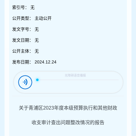
容
区
索引号：
无
域
公开类型：
主动公开
发文字号：
无
发文日期：
无
公开主体：
无
发布日期：
2024.12.24
关于青浦区
2023
年度本级预算执行和其他财政
收支审计查出问题整改情况的报告