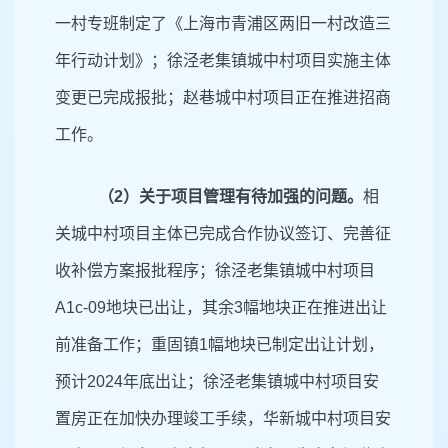
一村专班制定了《上海市青浦区两旧一村改造三
年行动计划》；徐泾老集镇城中村项目实施主体
变更已完成报批；赵巷城中村项目正在推进招商
工作。
（
2）
关于项目管理有待加强的问题。
相
关城中村项目主体已完成合作协议签订、完善征
收补偿方案报批程序；徐泾老集镇城中村项目
A1c-09
地块已出让，其余
3幅地块正在推进出让
前准备工作；重固镇1幅地块已制定出让计划，
预计2024年底出让；徐泾老集镇城中村项目安
置房正在加快办理竣工手续，华新城中村项目安