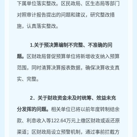
下属单位落实整改。区民政局、区生态局等部门
对照审计报告提出的问题和建议，研究整改措
施，认真落实整改。
1.
关于预决算编制不完整、不准确的问
题。
区财政局督促预算单位将新增收支纳入预算
范围，同时清算决算报表数据，确保决算收支真
实、完整。
2．
关于财政资金未及时统筹、效益未充
分发挥的问题。
相关单位已将以前年度转制结余
款、利息收入等
122.64万元上缴区财政或返还原
渠道；区财政局设立预警机制，通过事前拦截方