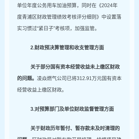
单位年度公务用车加油预算，同时在《
2024年
度青浦区财政管理绩效考核评分细则》中设置落
实习惯过
“
紧日子
”
考核项，加强监管。
2.财政预决算管理和收支管理方面
关于部分国有资本经营收益未上缴区财政
的问题。
凌焱燃气公司已将
312.91万元
国有资本
经营收益
上缴区财政
。
3.对预算部门及单位财政监督管理方面
关于财政历年暂付、暂存款未及时清理的