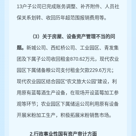
13户子公司已完成账务调整、补齐附件、人员社
保关系划转、收回历年超范围报销费用等。
（
3）
关于房屋、设备资产管理不当
的问
题。
新城公司、西虹桥公司、工业园区、青发集
团及下属子公司收回租金
870.62万元，现代农业
园区下属储备粮公司支付租金欠款229.6万元；
现代农业园区结合园区“农文旅大公园”建设，利
用原有蓝莓酒生产设备，在现场开设蓝莓加工参
观等环节；农业园区下属储运公司利用原有设备
开展米粉加工生产，积极拓展米粉销售市场。
2.行政事业性国有资产审计方面