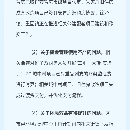
置房已取得安置房市级项目认定；朱家角旧住房
成套改造项目已签订安置房源购房协议；徐泾
镇、重固镇正在推进相关公建配套项目建设和移
交工作。
（
3）
关于资金管理使用不严的问题。
相
关街镇对班子及财务人员开展
“三重一大”制度培
训；
2
个城中村项目已对重复列支的财务监理费
进行清算；相关城中村项目、旧住房改造项目完
成过渡费支付，并优化支付流程。
（
4
）关于环境效益有待提升的问题。
区
市容环境管理中心于审计期间向相关街镇下发拆