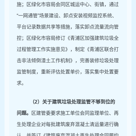
施；区绿化市容局会同区城运中心、街镇，通过
“一网通管”场景建设、卸点安装视频监控系统、
平台记录数据共享等措施，落实卸点流量流向管
控；区绿化市容局修订《青浦区加强建筑垃圾全
过程管理工作实施意见》，制定《青浦区联合打
击非法倾倒渣土工作机制》，完善装修垃圾处理
监管制度，重新评估处置单价，落实集中处置要
求。
（
2）关于建筑垃圾处理监管不够到位的
问题。
区建管委要求施工单位会同监理单位、再
生处理企业对每批建筑废弃混凝土清运量进行确
认，并签订《建筑废弃混凝土再生处理合同履约