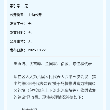
容
区
索引号：
无
域
公开类型：
主动公开
发文字号：
无
发文日期：
无
公开主体：
无
发布日期：
2025.10.22
董贞洁、沈雪峰、金国宏、徐敏、陈佳程代表：
您在区人大第六届人民代表大会第五次会议上提
出的第064号代表建议“关于尽快推进富力桃园C
区外墙（包括窗台上下沿水泥条块等）修缮修复
的建议”已收悉。现将办理情况答复如下：