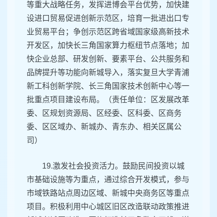
等重大战略任务，发挥进博会平台优势，加快建
设进口贸易促进创新示范区，培育一批进出口专
业贸易平台；争创示范区跨省域国家级高新技术
开发区，加快长三角国家算力枢纽节点落地；加
快企业总部、研发创新、要素平台、公共服务和
品牌提升等功能向新城导入，落实复旦大学青浦
新工科创新学院、长三角国家技术创新中心等一
批重点项目建设布局。（责任单位：区发展改革
委、区规划资源局、区经委、区科委、区商务
委、区区域办、新城办、青东办、相关区属公
司）
19.激发社会投资活力。鼓励民间投资以城
市基础设施等为重点，通过综合开发模式，参与
市域铁路站点周边区域、新城中央商务区等重点
项目。积极利用中心城区旧区改造联动政策推进