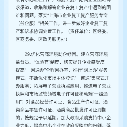
求渠道，收集和解答企业在复工复产中遇到的困
难和问题。落实“上海市企业复工复产服务专窗
（益企服）”相关工作，进一步做好企业复工复
产和诉求协调处置工作。（责任单位：区经委、
区商务委、区政务服务办）
29.优化营商环境助企纾困。建立营商环境
监督员、“体验官”制度，切实提升企业感受度。
提高“一网通办”全程网办率，推行“网上办”服务
模式，不断优化市场主体登记“一窗通”集成式开
办服务；拓展电子营业执照应用，推进电子营业
执照和市场监管领域电子许可证移动端“一照通
用”；对食品经营许可证、食品生产许可证、酒
类商品零售许可证、酒类商品批发许可证到期
的，按规定予以延期。加大政府采购支持中小企
业力度，提高中小企业在政府采购中的份额。落