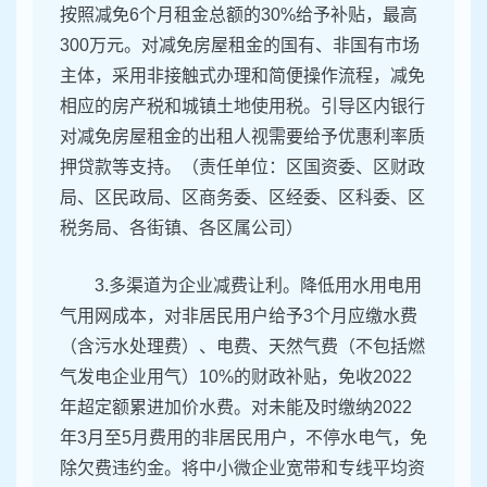
按照减免6个月租金总额的30%给予补贴，最高
300万元。对减免房屋租金的国有、非国有市场
主体，采用非接触式办理和简便操作流程，减免
相应的房产税和城镇土地使用税。引导区内银行
对减免房屋租金的出租人视需要给予优惠利率质
押贷款等支持。（责任单位：区国资委、区财政
局、区民政局、区商务委、区经委、区科委、区
税务局、各街镇、各区属公司）
3.多渠道为企业减费让利。降低用水用电用
气用网成本，对非居民用户给予3个月应缴水费
（含污水处理费）、电费、天然气费（不包括燃
气发电企业用气）10%的财政补贴，免收2022
年超定额累进加价水费。对未能及时缴纳2022
年3月至5月费用的非居民用户，不停水电气，免
除欠费违约金。将中小微企业宽带和专线平均资