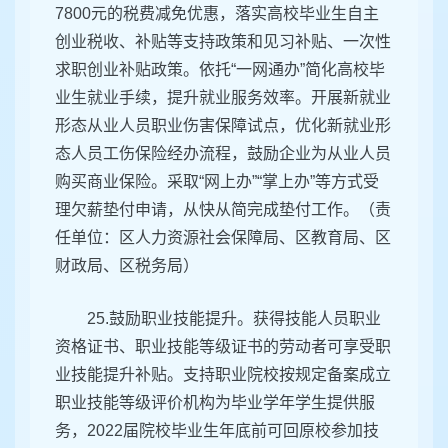
7800元的税费减免优惠，落实高校毕业生自主
创业税收、补贴等支持政策和见习补贴、一次性
求职创业补贴政策。依托“一网通办”简化高校毕
业生就业手续，提升就业服务效率。开展新就业
形态从业人员职业伤害保障试点，优化新就业形
态人员工伤保险经办流程，鼓励企业为从业人员
购买商业保险。采取“网上办”“掌上办”等方式受
理欠薪垫付申请，从快从简完成垫付工作。（责
任单位：区人力资源社会保障局、区教育局、区
财政局、区税务局）
25.鼓励职业技能提升。获得技能人员职业
资格证书、职业技能等级证书的劳动者可享受职
业技能提升补贴。支持职业院校按规定备案成立
职业技能等级评价机构为毕业学年学生提供服
务，2022届院校毕业生年底前可回原校参加技