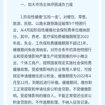
一、加大市场主体纾困减负力度
1.阶段性缓缴“五险一金”。对餐饮、零售、
旅游、民航、公路水路铁路运输等5个特困行
业，从4月起阶段性缓缴社会保险费单位缴纳部
分。其中，养老、医疗保险费缓缴期限至2022
年底，失业、工伤保险费缓缴期限不超过1年，
缓缴期间免收滞纳金。对符合条件的其他特困行
业和受疫情影响严重生产经营困难的中小微企
业、个体工商户，按照国家规定实施社会保险费
缓缴政策。受疫情影响的企业等用人单位，可按
规定申请缓缴住房公积金，缓缴期限为2022年4
月至12月，到期后进行补缴。缓缴期间，缴存职
工正常提取和申请住房公积金贷款，不受缓缴影
响。受疫情影响的缴存人，不能正常偿还住房公
积金贷款的，不作逾期处理，不纳入征信记录。