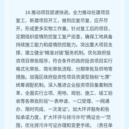
16.推动项目提速快进。全力推动在建项目
复工、新建项目开工，做到应复尽复、应开尽
开，形成更多实物工作量。针对复工后的项目，
定期组织疫情防控复工复产巡查，确保工地具备
持续施工能力和疫情防控能力。突出重大项目支
撑，建立健全“精准对接”服务机制。优化政府投
资项目审批程序，符合条件的政府投资项目实行
格式化审批、简化审批流程、分期审批及供地等
措施。加强区政府投资性项目资源型指标“七票”
统筹调配机制。深入推进企业投资项目备案制改
革，全面实行立项、用地、规划、施工、竣工验
收等各审批阶段“一表申请、一口受理、一网通
办、限时完成、一次发证”。加大环评豁免和告
知承诺力度，扩大环评与排污许可“两证合一”范
围，优化排污许可证办理和变更手续。（责任单