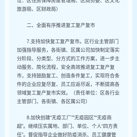
位：区住房保障房屋管理局、区商务委、区文化
旅游局、区财政局）
二、全面有序推进复工复产复市
7.支持加快复工复产复市。区行业主管部门
加强指导服务，各街镇、区属公司加快制定落实
分阶段、分类型、分方式的工作方案，进一步主
动服务、简化流程，安全高效推进复工复产复
市，支持鼓励复工、创造条件复工，实现符合条
件的企业应复尽复、员工应返尽返，不断提高各
领域复工复产复市实效。（责任单位：区各行业
主管部门、各街镇、各区属公司）
8.加快创建“无疫工厂”“无疫园区”“无疫商
超”。继续压实属地、部门、单位、个人“四方责
任”。督促指导企业做好防疫消杀、员工健康管