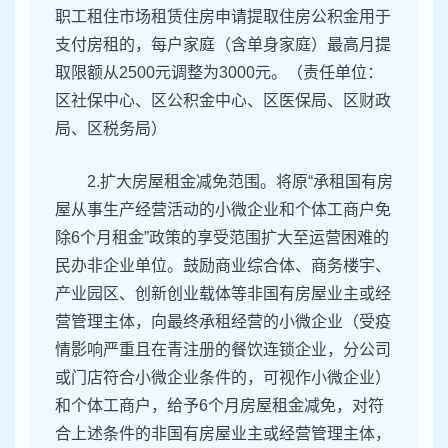
职工租住市场租赁住房申请提取住房公积金用于
支付房租的，每户家庭（含单身家庭）最高月提
取限额从2500元调整为3000元。（责任单位：
区社保中心、区公积金中心、区医保局、区财政
局、区税务局）
2.扩大房屋租金减免范围。将原“承租国有房
屋从事生产经营活动的小微企业和个体工商户免
除6个月租金”政策的享受范围扩大至运营困难的
民办非企业单位。鼓励商业综合体、商务楼宇、
产业园区、创新创业载体等非国有房屋业主或经
营管理主体，向最终承租经营的小微企业（受疫
情影响严重且在青注册的餐饮连锁企业，分公司
或门店符合小微企业条件的，可视作小微企业）
和个体工商户，给予6个月房屋租金减免，对符
合上述条件的非国有房屋业主或经营管理主体，