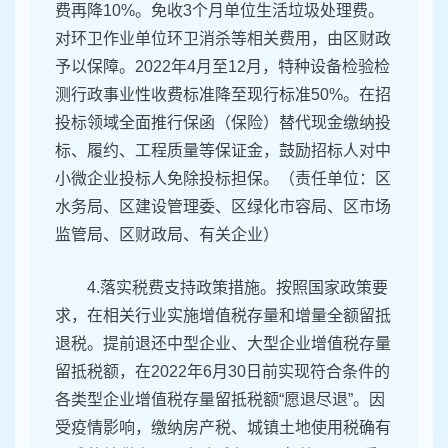
费再降10%。免收3个月单位生活垃圾处理费。
对环卫作业单位环卫消杀等相关费用，由区财政
予以保障。2022年4月至12月，特种设备检验检
测行政事业性收费标准降至现行标准50%。在招
投标领域全面推行保函（保险）替代现金缴纳投
标、履约、工程质量等保证金，鼓励招标人对中
小微企业投标人免除投标担保。（责任单位：区
水务局、区建设管理委、区绿化市容局、区市场
监管局、区财政局、有关企业）
4.落实税费支持政策措施。按照国家政策要
求，在相关行业实施增值税存量和增量全额留抵
退税。提前退还中型企业、大型企业增值税存量
留抵税额，在2022年6月30日前实现符合条件的
各类型企业增值税存量留抵税额“愿退尽退”。因
受疫情影响，缴纳房产税、城镇土地使用税确有