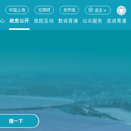
中国上海
无障碍
关怀版
语言
中心
政务公开
政民互动
数说青浦
公众服务
走进青浦
搜一下