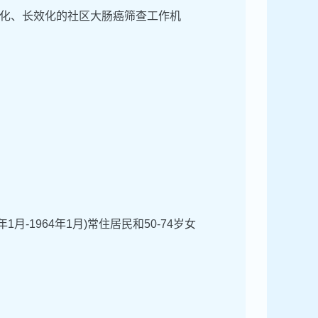
化、长效化的社区大肠癌筛查工作机
月-1964年1月)常住居民和50-74岁女