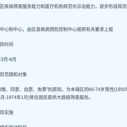
区疾病筛查服务能力和医疗机构规范化诊治能力，逐步形成规范
中心制中心，由区县疾病预防控制中心按照有关要求上报
目时间
年3月-6月
目范围和对象
知情、同意、自愿、免费”的原则，为本辖区的60-74岁男性(1950年1
年1月-1974年1月)常住居民提供大肠癌筛查服务。
目实施