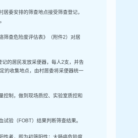
至村居委安排的筛查地点接受筛查登记，
。
癌筛查危险度评估表》（附件2）对居
查登记的居民发放采便器，每人2支，并告
定的收集地点，由村居委将采便器统一
质量控制，做到现场质控、实验室质控和
血试验（FOBT）结果判断筛查结果。
为阳性者，即为初筛阳性；大肠癌危险度