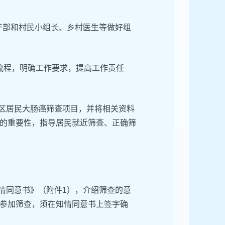
干部和村民小组长、乡村医生等做好组
作流程，明确工作要求，提高工作责任
社区居民大肠癌筛查项目，并将相关资料
的重要性，指导居民就近筛查、正确筛
情同意书》（附件1），介绍筛查的意
参加筛查，须在知情同意书上签字确