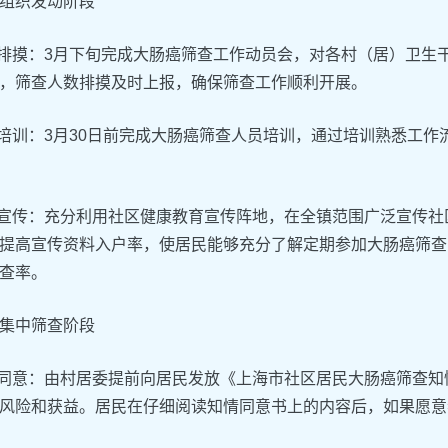
组织发动阶段
员排摸：3月下旬完成大肠癌筛查工作动员会，对各村（居）卫生
，筛查人数排摸及时上报，确保筛查工作顺利开展。
员培训：3月30日前完成大肠癌筛查人员培训，通过培训熟悉工
泛宣传：充分利用社区健康教育宣传阵地，在全镇范围广泛宣传
提高宣传资料入户率，使居民能够充分了解定期参加大肠癌筛查
查率。
集中筛查阶段
情同意：由村居委提前向居民发放《上海市社区居民大肠癌筛查知
风险和获益。居民在仔细阅读知情同意书上的内容后，如果愿意