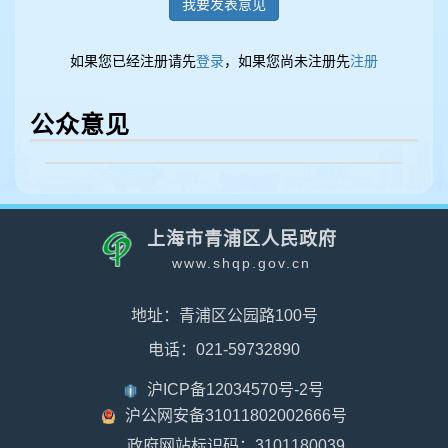
我要发表意见
如果您已经注册请先
登录
，如果您尚未注册先
注册
公众意见
上海市青浦区人民政府
www.shqp.gov.cn
地址：青浦区公园路100号
电话：021-59732890
沪ICP备12034570号-2号
沪公网安备31011802002666号
政府网站标识码：3101180039