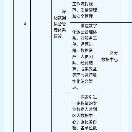
工作流程规
范、质量管理
深
和安全管理。
化数据
4
运营管
搭建数字
理体系
化运营管理体
建设
系，对服务工
单、运营过
程、数据资
区大
产、人员团
数据中心
队、经费结
算、成果效益
等环节进行数
字化综合管
理。
探索引进
一定数量的专
业数据人才到
区大数据中
心；强化各街
镇、各单位数