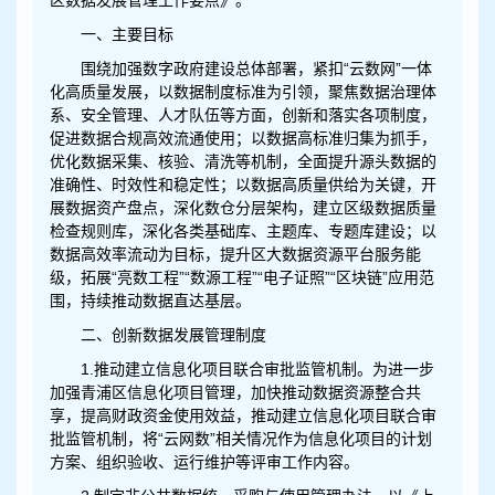
区数据发展管理工作要点》。
一、主要目标
围绕加强数字政府建设总体部署，紧扣“云数网”一体
化高质量发展，以数据制度标准为引领，聚焦数据治理体
系、安全管理、人才队伍等方面，创新和落实各项制度，
促进数据合规高效流通使用；以数据高标准归集为抓手，
优化数据采集、核验、清洗等机制，全面提升源头数据的
准确性、时效性和稳定性；以数据高质量供给为关键，开
展数据资产盘点，深化数仓分层架构，建立区级数据质量
检查规则库，深化各类基础库、主题库、专题库建设；以
数据高效率流动为目标，提升区大数据资源平台服务能
级，拓展“亮数工程”“数源工程”“电子证照”“区块链”应用范
围，持续推动数据直达基层。
二、创新数据发展管理制度
1.推动建立信息化项目联合审批监管机制。为进一步
加强青浦区信息化项目管理，加快推动数据资源整合共
享，提高财政资金使用效益，推动建立信息化项目联合审
批监管机制，将“云网数”相关情况作为信息化项目的计划
方案、组织验收、运行维护等评审工作内容。