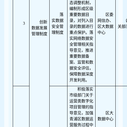
态调整机制，
编制形成区级
落
重要数据目
区委
实数据
录，对列入目
网信办、
创新
3
安全管
录的数据进行
区大数据
关部
数据发展
理制度
重点保护。落
中心
管理制度
实网络数据安
全管理相关指
导意见，推进
重要数据备
案、监管和数
据安全评估，
保障数据深度
开发利用。
积极落实
市级部门关于
运营类数字化
项目管理的指
导意见，加强
区大
青浦区数据运
数据中心
营服务过程中