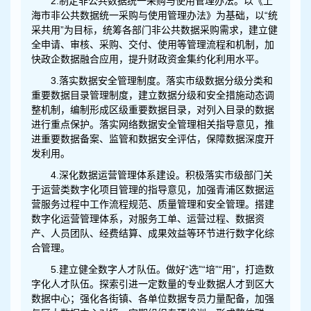
2.制定非公共数据统一采购与使用管理办法。以《上
海市非公共数据统一采购与使用管理办法》为基础，以“统
采共用”为目标，统筹各部门非公共数据采购需求，建立健
全申请、审核、采购、交付、使用等管理流程和机制，加
快政企数据融合应用，提升财政资金集约化利用水平。
3.落实数据安全管理制度。落实市级数据分级分类和
重要数据目录管理制度，建立数据分级和安全措施动态调
整机制，编制形成区级重要数据目录，对列入目录的数据
进行重点保护。落实网络数据安全管理相关指导意见，推
进重要数据备案、监管和数据安全评估，保障数据深度开
发利用。
4.深化数据运营管理体系建设。积极落实市级部门关
于运营类数字化项目管理的指导意见，加强青浦区数据运
营服务过程中工作流程规范、质量管理和安全管理。搭建
数字化运营管理体系，对服务工单、运营过程、数据资
产、人员团队、经费结算、成果效益等环节进行数字化综
合管理。
5.建立健全数字人才队伍。做好“选”“培”“用”，打造数
字化人才队伍。探索引进一定数量的专业数据人才到区大
数据中心；强化各街镇、各单位数据专员力量配备，加强