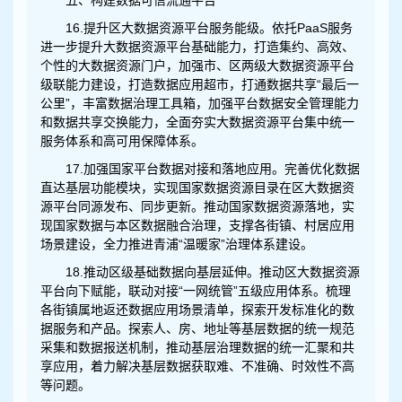
五、构建数据可信流通平台
16.提升区大数据资源平台服务能级。依托PaaS服务
进一步提升大数据资源平台基础能力，打造集约、高效、
个性的大数据资源门户，加强市、区两级大数据资源平台
级联能力建设，打造数据应用超市，打通数据共享“最后一
公里”，丰富数据治理工具箱，加强平台数据安全管理能力
和数据共享交换能力，全面夯实大数据资源平台集中统一
服务体系和高可用保障体系。
17.加强国家平台数据对接和落地应用。完善优化数据
直达基层功能模块，实现国家数据资源目录在区大数据资
源平台同源发布、同步更新。推动国家数据资源落地，实
现国家数据与本区数据融合治理，支撑各街镇、村居应用
场景建设，全力推进青浦“温暖家”治理体系建设。
18.推动区级基础数据向基层延伸。推动区大数据资源
平台向下赋能，联动对接“一网统管”五级应用体系。梳理
各街镇属地返还数据应用场景清单，探索开发标准化的数
据服务和产品。探索人、房、地址等基层数据的统一规范
采集和数据报送机制，推动基层治理数据的统一汇聚和共
享应用，着力解决基层数据获取难、不准确、时效性不高
等问题。