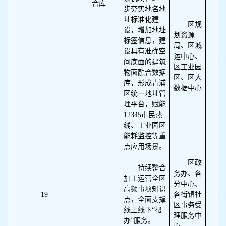
合库
步夯实地名地
址标准化建
区规
设，增加地址
划资源
标签信息，建
局、区城
设具有准确空
运中心、
-
间底面的建筑
区工业园
物面融合数据
区、区大
库，形成青浦
数据中心
区统一地址管
理平台，赋能
12345市民热
线、工业园区
能耗监控等重
点应用场景。
区政
持续整合
务办、各
加工运营全区
分中心、
高频事项知识
19
各街镇社
-
点，全面支撑
区事务受
线上线下“帮
理服务中
办”服务。