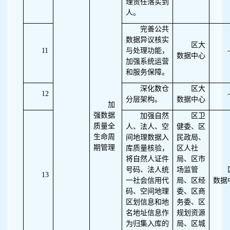
理责任落实到
人。
完善公共
数据异议核实
区大
11
与处理功能，
-
数据中心
加强系统运营
和服务保障。
深化数仓
区大
12
-
分层架构。
数据中心
加
强数据
加强自然
区卫
质量全
人、法人、空
健委、区
生命周
间地理数据入
民政局、
期管理
库质量核验，
区人社
将自然人证件
局、区市
号码、法人统
场监管
13
一社会信用代
局、区经
数据
码、空间地理
委、区商
区划信息和地
务委、区
名地址信息作
规划资源
为归集入库的
局、区城