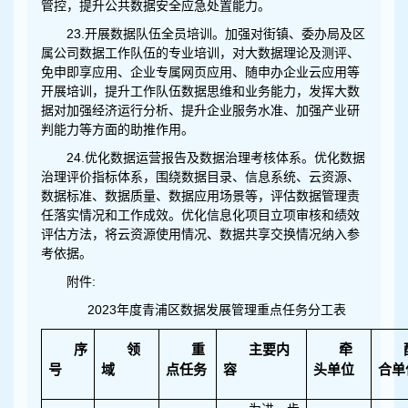
管控，提升公共数据安全应急处置能力。
23.开展数据队伍全员培训。加强对街镇、委办局及区
属公司数据工作队伍的专业培训，对大数据理论及测评、
免申即享应用、企业专属网页应用、随申办企业云应用等
开展培训，提升工作队伍数据思维和业务能力，发挥大数
据对加强经济运行分析、提升企业服务水准、加强产业研
判能力等方面的助推作用。
24.优化数据运营报告及数据治理考核体系。优化数据
治理评价指标体系，围绕数据目录、信息系统、云资源、
数据标准、数据质量、数据应用场景等，评估数据管理责
任落实情况和工作成效。优化信息化项目立项审核和绩效
评估方法，将云资源使用情况、数据共享交换情况纳入参
考依据。
附件:
2023年度青浦区数据发展管理重点任务分工表
序
领
重
主要内
牵
号
域
点任务
容
头单位
合单