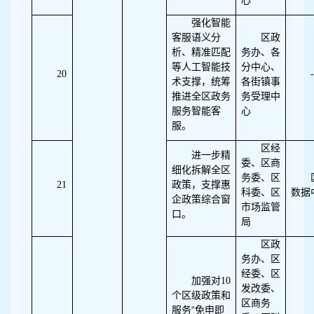
心
强化智能
客服语义分
区政
析、精准匹配
务办、各
等人工智能技
分中心、
20
-
术支撑，统筹
各街镇事
推进全区政务
务受理中
服务智能客
心
服。
区经
进一步精
委、区商
细化拆解全区
务委、区
21
政策，支撑惠
科委、区
数据
企政策综合窗
市场监管
口。
局
区政
务办、区
经委、区
加强对10
发改委、
个区级政策和
区商务
“
服务
免申即