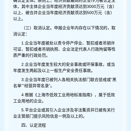
确认定主体。原则上，经济贡献最高的企业作为被认定主
体，其中主体企业当年度经济贡献须达到3000万元（含）
以上、被合并企业当年度经济贡献须达到500万元（含）
以上。
（三）取消认定。申报企业年内存在以下情况的，取
消认定：
1.企业当年度被处以责令停产停业、暂扣或者吊销许
可证、暂扣或者吊销执照、企业法定代表人行政拘留等性
质严重的行政处罚。
2.企业当年度发生较大的安全事故或环保事故，或当
年度发生两起及以上一般生产安全责任事故。
3.企业当年度已被列入各相关执法部门联合惩戒或“黑
名单”“经营异常名录”。
4.根据《上海市低效工业用地标准指南》，属于低效
工业用地的企业。
5.平台企业或其引入企业涉及非法集资并已被有关行
业主管部门提示风险信息一例及以上的。
四、认定流程