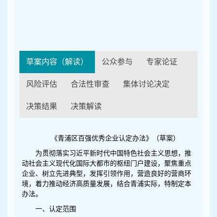
容
区
域
草案内容（解读）
公众参与
专家论证
风险评估
合法性审查
集体讨论决定
决策结果
决策解读
《青浦区百强优秀企业认定办法》（草案）
为贯彻落实习近平新时代中国特色社会主义思想，推
动社会主义现代化国际大都市的枢纽门户建设，聚焦重点
企业、树立先进典型，发挥引领作用，营造良好的营商环
境，着力推动经济高质量发展，结合青浦实际，特制定本
办法。
一、认定范围