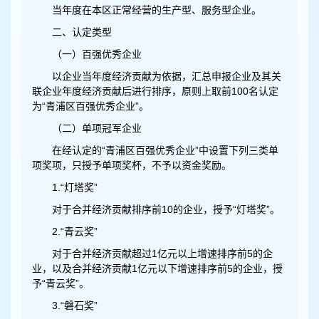
当年度在本区正常经营的生产型、服务型企业。
二、认定类型
（一）百强优秀企业
以企业当年度经济贡献为依据，汇总申报企业及其关
联企业年度经济贡献后进行排序，原则上取前100名认定
为“青浦区百强优秀企业”。
（二）单项冠军企业
在经认定的“青浦区百强优秀企业”中设置下列三类单
项奖项，只授予单项奖杯，不予以资金奖励。
1.“灯塔奖”
对于合并经济贡献排序前10的企业，授予“灯塔奖”。
2.“青云奖”
对于合并经济贡献超过1亿元以上增速排序前5的企
业，以及合并经济贡献1亿元以下增速排序前5的企业，授
予“青云奖”。
3.“磐石奖”