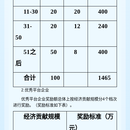
11-30
20
20
400
31-
20
12
240
50
51
之
50
8
400
后
合计
100
1465
2.优秀平台企业
优秀平台企业奖励额总体上按经济贡献规模分4个档次
进行奖励。（奖励标准如下表）。
经济贡献规模
奖励标准（万
元）