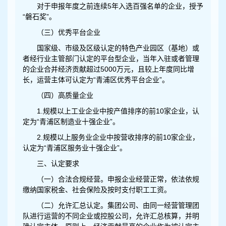
对于申报年度之前连续5年入选百强名单的企业，授予
“磐石奖”。
（三）优秀平台企业
国家级、市级及区级认定的特色产业园区（基地）或
者经行业主管部门认定的平台型企业，当年入驻或者管理
的企业合并经济贡献超过5000万元，且较上年度同比增
长，运营主体可认定为“青浦区优秀平台企业”。
（四）高质量企业
1.规模以上工业企业中按产值排序的前10家企业，认
定为“青浦区制造业十强企业”。
2.规模以上服务业企业中按营收排序的前10家企业，
认定为“青浦区服务业十强企业”。
三、认定要求
（一）合法合规经营。申报企业经营正常，依法依规
缴纳国家税金、社会保险及按时支付职工工资。
（二）允许汇总认定。集团公司、由同一经营管理团
队进行运营的不同企业或控股公司，允许汇总核算，并明