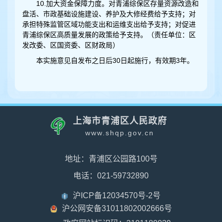
10.加大资金保障力度。对青浦综保区存量资源改造和
盘活、市政基础设施建设、养护及大修经费给予支持；对
承担特殊监管区域功能支出和运维支出给予支持；对促进
青浦综保区高质量发展的政策给予支持。（责任单位：区
发改委、区国资委、区财政局）
本实施意见自发布之日后30日起施行，有效期3年。
上海市青浦区人民政府
www.shqp.gov.cn
地址：青浦区公园路100号
电话：021-59732890
沪ICP备12034570号-2号
沪公网安备31011802002666号