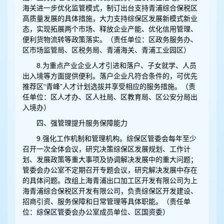
海关进一步优化监管模式，制订出台支持青浦综合保税区
高质量发展的具体措施，大力支持综保区发展新模式新业
态，实现拓展两个市场、释放企业产能、优化信用管理、
便利货物流转等政策落实。（责任单位：区政务服务办、
区市场监管局、区税务局、青浦海关、青浦工业园区）
8.为重点产业企业人才引进和落户、子女就学、人员
出入境等方面提供便利。落户企业凡符合条件的，可优先
推荐区“青峰”人才计划选拔并享受相应的服务措施。（责
任单位：区人才办、区人社局、区教育局、区公安分局出
入境办）
四、强管理提升服务保障能力
9.强化工作机制和管理机构。综保区管委会每年至少
召开一次全体会议，研究决策综保区发展规划、工作计
划、发展政策等重大事项及协调解决发展中的重大问题；
管委会办公室不定期召开专题会议，研究解决发展中存在
的具体问题。改组上海青浦出口加工区开发有限公司为上
海青浦综合保税区开发有限公司，负责综保区开发建设、
招商引资、服务保障和日常管理等具体职能。（责任单
位：综保区管委会办公室成员单位、区国资委）