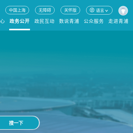
中国上海
无障碍
关怀版
语言
中心
政务公开
政民互动
数说青浦
公众服务
走进青浦
搜一下