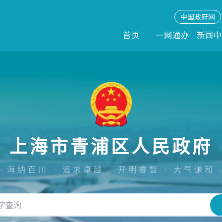
中国政府网
首页
一网通办
新闻
上海市青浦区人民政府
海纳百川 · 追求卓越 · 开明睿智 · 大气谦和