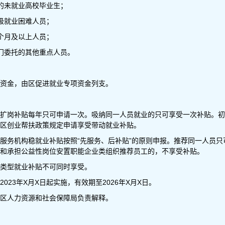
的未就业高校毕业生；
级就业困难人员；
个月及以上人员；
门委托的其他重点人员。
资金，由区促进就业专项资金列支。
扩岗补贴每年只可申请一次。吸纳同一人员就业的只可享受一次补贴。初
区创业帮扶政策规定申请享受带动就业补贴。
服务机构稳就业补贴按照“先服务、后补贴”的原则申报。推荐同一人员
和承担公益性岗位安置职能企业类组织推荐员工的，不享受补贴。
类型就业补贴不可同时享受。
023年X月X日起实施，有效期至2026年X月X日。
区人力资源和社会保障局负责解释。