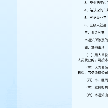
3、毕业两年内
4、经认定的市
5、登记失业三
6、区级人社部
三、资金列支
本通知所涉及的
四、其他事项
（一）用人单位
人员就业的，可按本
（三）人力资源
机构、劳务派遣公司
（四）市、区同
（五）本通知自2
（六）本通知由