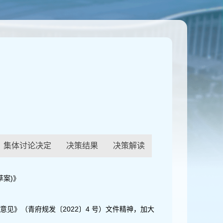
集体讨论决定
决策结果
决策解读
案)》
见》（青府规发〔2022〕4 号）文件精神，加大