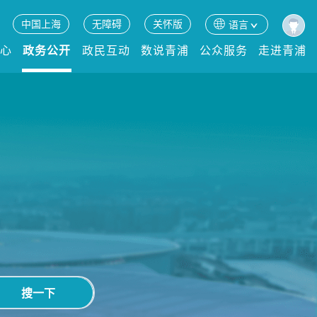
中国上海
无障碍
关怀版
语言
中心
政务公开
政民互动
数说青浦
公众服务
走进青浦
搜一下