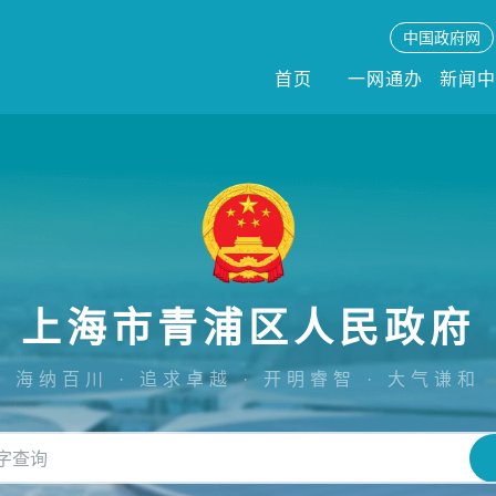
中国政府网
首页
一网通办
新闻
上海市青浦区人民政府
海纳百川 · 追求卓越 · 开明睿智 · 大气谦和