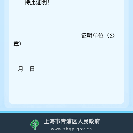
特此证明！
证明单位（公
章）
月 日
上海市青浦区人民政府
www.shqp.gov.cn