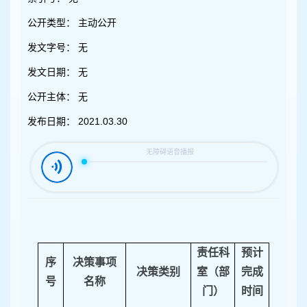
容
区
公开类型：
主动公开
域
发文字号：
无
发文日期：
无
公开主体：
无
发布日期：
2021.03.30
责任科
预计
序
决策事项
决策类别
室（部
完成
号
名称
门）
时间