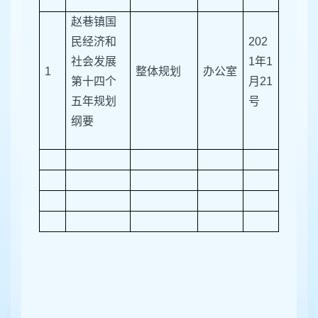
赵巷镇国
民经济和
202
社会发展
1年1
1
整体规划
办公室
第十四个
月21
五年规划
号
纲要