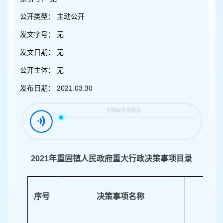
容
区
公开类型：
主动公开
域
发文字号：
无
发文日期：
无
公开主体：
无
发布日期：
2021.03.30
202
1
年
重固镇
人民政府
重大行政决策事项目录
序号
决策事项名称