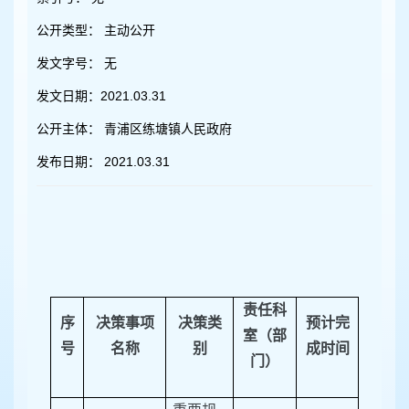
容
区
公开类型：
主动公开
域
发文字号：
无
发文日期：
2021.03.31
公开主体：
青浦区练塘镇人民政府
发布日期：
2021.03.31
责任科
序
决策事项
决策类
预计完
室（部
号
名称
别
成时间
门）