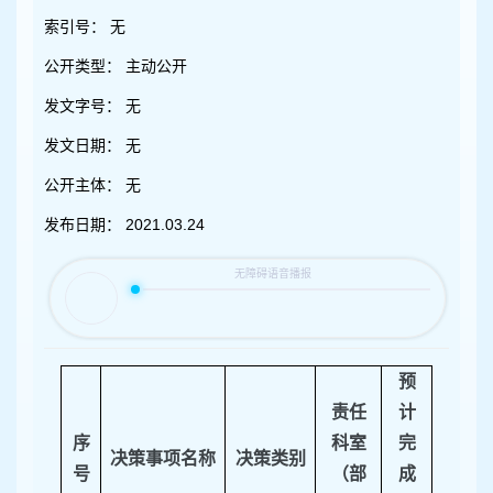
容
区
索引号：
无
域
公开类型：
主动公开
发文字号：
无
发文日期：
无
公开主体：
无
发布日期：
2021.03.24
预
责任
计
序
科室
完
决策事项名称
决策类别
号
（部
成