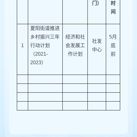
门）
时
间
夏阳街道推进
乡村振兴三年
经济和社
5月
社发
1
行动计划
会发展工
底
中心
（2021-
作计划
前
2023）