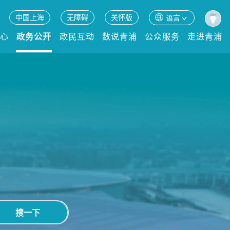
中国上海
无障碍
关怀版
语言
中心
政务公开
政民互动
数说青浦
公众服务
走进青浦
搜一下