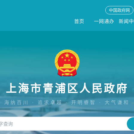
中国政府网
首页
一网通办
新闻
上海市青浦区人民政府
海纳百川 · 追求卓越 · 开明睿智 · 大气谦和