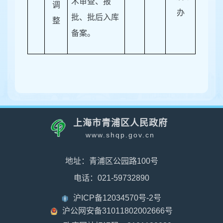
术审查、报
调
办
批、批后入库
整
备案
。
上海市青浦区人民政府
www.shqp.gov.cn
地址：青浦区公园路100号
电话：021-59732890
沪ICP备12034570号-2号
沪公网安备31011802002666号