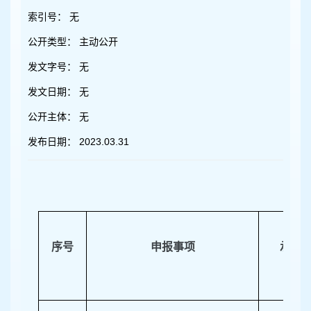
容
区
索引号：
无
域
公开类型：
主动公开
发文字号：
无
发文日期：
无
公开主体：
无
发布日期：
2023.03.31
序号
申报事项
承办