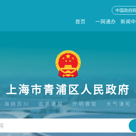
中国政府
首页
一网通办
新闻
上海市青浦区人民政府
海纳百川 · 追求卓越 · 开明睿智 · 大气谦和