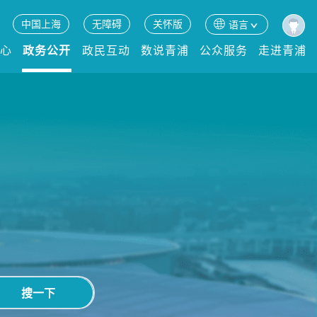
中国上海
无障碍
关怀版
语言
中心
政务公开
政民互动
数说青浦
公众服务
走进青浦
搜一下