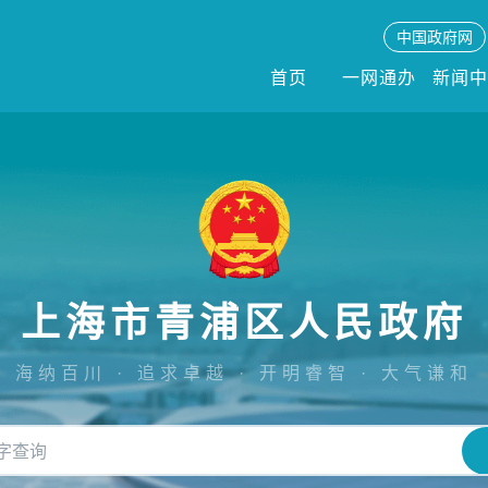
中国政府网
首页
一网通办
新闻
上海市青浦区人民政府
海纳百川 · 追求卓越 · 开明睿智 · 大气谦和