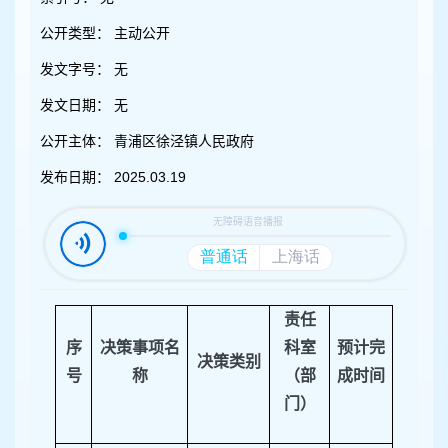
容
区
公开类型：
主动公开
域
发文字号：
无
发文日期：
无
公开主体：
青浦区徐泾镇人民政府
发布日期：
2025.03.19
责任
序
决策事项名
科室
预计完
决策类别
号
称
（部
成时间
门）