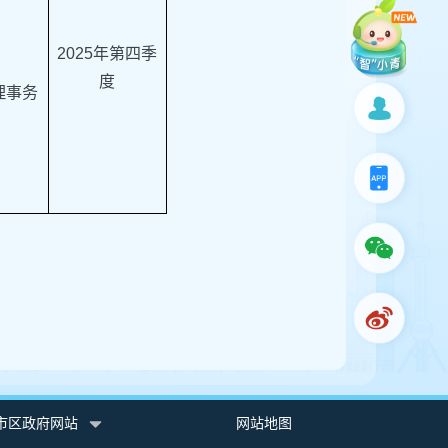
202
5
年第四季
度
理事务
市区政府网站
网站地图