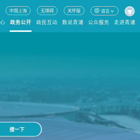
中国上海
无障碍
关怀版
语言
中心
政务公开
政民互动
数说青浦
公众服务
走进青浦
搜一下