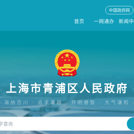
中国政府网
首页
一网通办
新闻
上海市青浦区人民政府
海纳百川 · 追求卓越 · 开明睿智 · 大气谦和