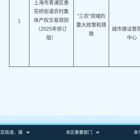
上海市青浦区香
花桥街道农村集
“三农”领域的
体产权交易规则
1
重大政策和措
（2025年修订
城市建设管
施
版）
中心
本区街道、镇
本区重要部门
本