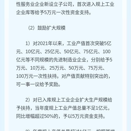
性服务业企业新设立子公司，首次进入规上工业
企业库等给予5万元一次性资金支持。
（2）鼓励扩大规模
1）对2021年以来，工业产值首次突破5亿
元、10亿元、25亿元、50亿元、75亿元、100
亿元等不同规模的先进制造业企业，分别给予5
万元、10万元、25万元、50万元、75万元、
100万元一次性扶持。对产值贡献特别突出的，
可一事一议给予奖励。
2）对已入库规上工业企业扩大生产规模给
予扶持，当年度规上工业产值总量不足1亿元，
同比增幅超过50%的，予以5万元资金支持。