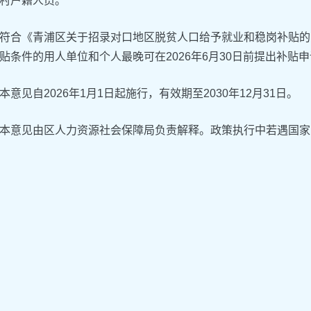
村户籍人员。
符合《青浦区关于招录对口地区脱贫人口给予就业和稳岗补贴的实
贴条件的用人单位和个人最晚可在2026年6月30日前提出补贴
本意见自2026年1月1日起施行，有效期至2030年12月31日。
本意见由区人力资源社会保障局负责解释。政策执行中若遇国家