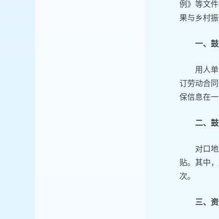
例》等文件
果与乡村振
一、鼓
用人单
订劳动合同
保信息在一
二、鼓
对口地
贴。其中，
次。
三、资