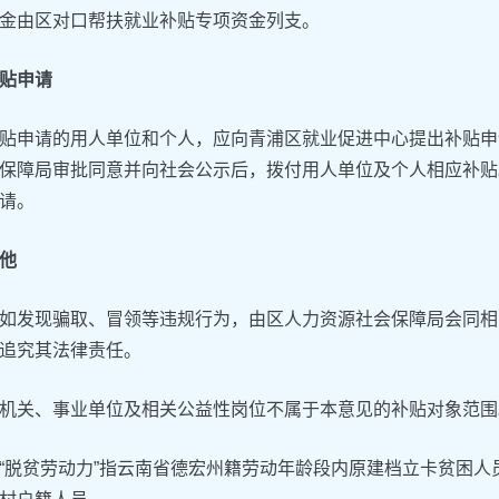
金由区对口帮扶就业补贴专项资金列支。
贴申请
贴申请的用人单位和个人，应向青浦区就业促进中心提出补贴申
保障局审批同意并向社会公示后，拨付用人单位及个人相应补贴
请。
他
如发现骗取、冒领等违规行为，由区人力资源社会保障局会同相
追究其法律责任。
机关、事业单位及相关公益性岗位不属于本意见的补贴对象范围
“脱贫劳动力”指云南省德宏州籍劳动年龄段内原建档立卡贫困人