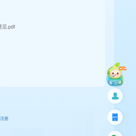
.pdf
注册