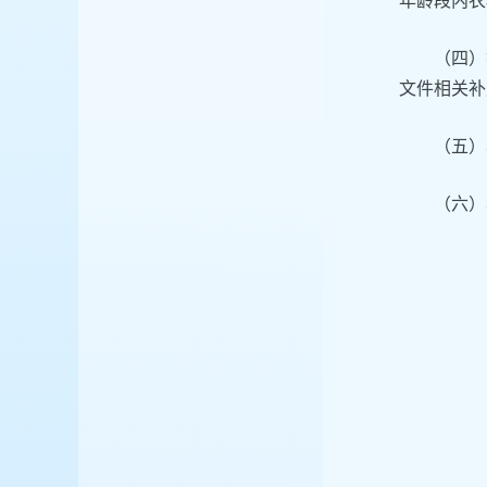
年龄段内农
（四）
文件相关补
（五）
（六）