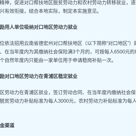
精神，促进对口帮扶地区脱贫劳动力和农村劳动力转移就业，逐
兴有效衔接，结合本地实际，制定本实施意见。
励用人单位吸纳对口地区劳动力就业
位依法招用云南省德宏州对口帮扶地区（以下简称“对口地区”
、在当年度内为其缴纳社会保险满3个月的，可按每人6500元
个自然年度内只能由一家单位用于申请稳岗补贴一次。
励对口地区劳动力在青浦区稳定就业
区劳动力在青浦区就业，签订劳动合同、在当年度内缴纳社会保
脱贫劳动力补贴标准为每人3000元，农村劳动力补贴标准为每人
金渠道