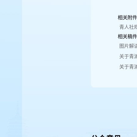
相关附
青人社规
相关稿
图片解
关于青
关于青