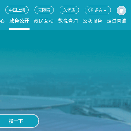
中国上海
无障碍
关怀版
语言
中心
政务公开
政民互动
数说青浦
公众服务
走进青浦
搜一下