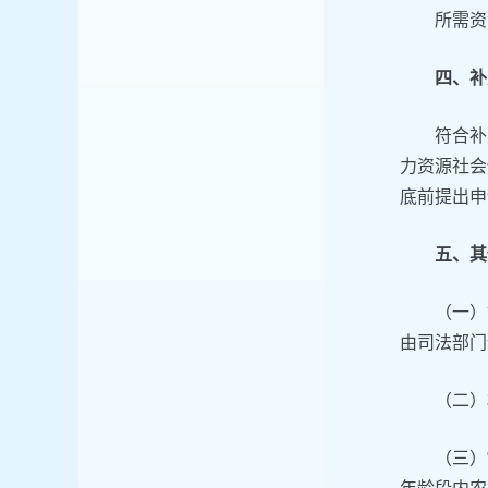
所需资
四、补
符合补
力资源社会
底前提出申
五、其
（一）
由司法部门
（二）
（三）