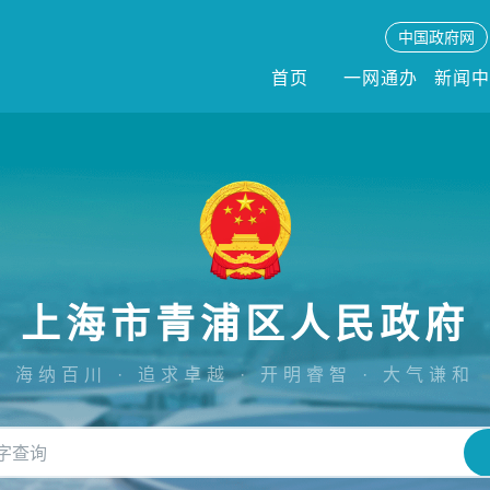
中国政府网
首页
一网通办
新闻
上海市青浦区人民政府
海纳百川 · 追求卓越 · 开明睿智 · 大气谦和