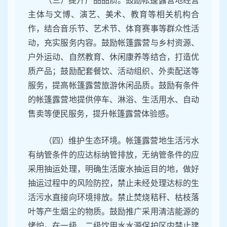
（三）提升产品品质。鼓励帐篷露营地经营
主体与文博、演艺、美术、教育等相关机构合
作，结合音乐节、艺术节、体育赛事等群众性活
动，充实服务内容。鼓励帐篷露营与乡村资源、
户外运动、自然教育、休闲康养等结合，打造优
质产品；鼓励配套餐饮、活动组织、外卖配送等
服务，提高帐篷露营旅游休闲品质。鼓励有条件
的帐篷露营地提供停车、淋浴、生活用水、自动
售卖等便民服务，提升帐篷露营体验感。
（四）维护生态环境。帐篷露营地生活污水
有纳管条件的应达标纳管排放，无纳管条件的应
采用抽运处理，明确生活废水抽运目的地，做好
抽运过程中的风险防控，禁止未经处理达标的生
活污水直接向环境排放。禁止焚烧秸秆、枯枝落
叶等产生烟尘的物质。鼓励推广采用清洁能源的
烤炉。在一级、二级饮用水水源保护区内禁止建