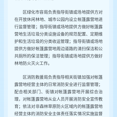
区绿化市容局负责指导街镇或场地提供方对
在开放休闲林地、城市公园内设立帐篷露营地进
行监督管理；指导街镇或场地提供方做好帐篷露
营地生活垃圾分类设施设备的规范配置、定期维
护和生活垃圾的分类收运管理；指导街镇或场地
提供方做好帐篷露营地周边道路的清扫保洁和公
共厕所的保洁管理；指导街镇或场地提供方做好
林地防火灭火工作。
区消防救援局负责指导相关街镇加强对帐篷
露营地经营主体的日常消防安全进行监督管理；
配合相关部门、街镇对帐篷露营地开展综合治
理，对帐篷露营地从业人员开展消防安全宣传教
育；依法对非森林草原防火区域内的帐篷露营地
经营主体的消防安全主体责任落实情况实施监督