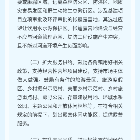
要或脆弱区域，远离森林防火区、防洪区、地质
灾害易发区和野生动物生息繁衍区。涉及基建项
目立项审批及环评审批的帐篷露营地，其选址应
避让饮用水水源保护区。帐篷露营地建设与经营
不应与河道管理范围、堤防工程设施产生冲突，
且不能对河道环境产生负面影响。
（二）扩大服务供给。鼓励各街镇用好相关
政策，支持经营性营地项目建设，支持市场主体
做大做强。鼓励有条件的旅游景区、旅游度假
区、乡村振兴示范村、美丽乡村示范村、乡村旅
游重点村、郊野公园、存量建设用地、环城水系
公园、主题公园和开放休闲林地等，在符合相关
规定的前提下，划出露营休闲功能区，提供露营
服务。