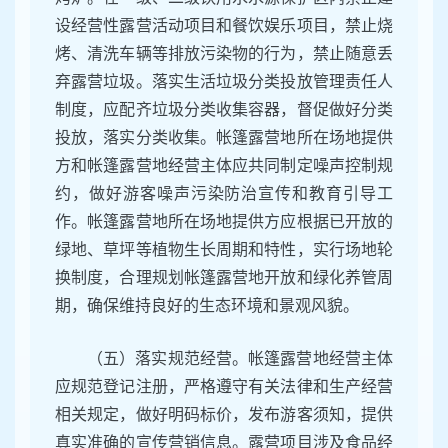
设经营性露营活动项目和餐饮娱乐项目，禁止烧
烤、清洗车辆等排放污染物的行为，禁止随意丢
弃露营垃圾。落实生活垃圾分类投放管理责任人
制度，应配齐垃圾分类收集容器，督促做好分类
投放，落实分类收集。帐篷露营地所在场地提供
方和帐篷露营地经营主体应共同制定噪声控制规
约，做好游客噪声污染防治宣传和教育引导工
作。帐篷露营地所在场地提供方应根据已开放的
绿地、草坪等植物生长周期和特性，实行场地轮
换制度，合理规划帐篷露营地开放和绿化养管周
期，确保维持良好的生态环境和景观风貌。
（五）落实规范经营。帐篷露营地经营主体
应规范登记注册，严格遵守有关法律和生产经营
相关规定，做好明码标价，发布游客须知，提供
真实准确的宣传营销信息。露营项目涉及食品经