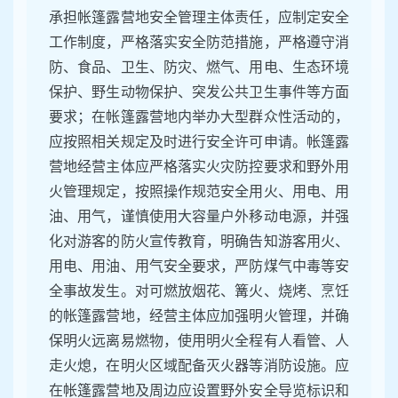
承担帐篷露营地安全管理主体责任，应制定安全
工作制度，严格落实安全防范措施，严格遵守消
防、食品、卫生、防灾、燃气、用电、生态环境
保护、野生动物保护、突发公共卫生事件等方面
要求；在帐篷露营地内举办大型群众性活动的，
应按照相关规定及时进行安全许可申请。帐篷露
营地经营主体应严格落实火灾防控要求和野外用
火管理规定，按照操作规范安全用火、用电、用
油、用气，谨慎使用大容量户外移动电源，并强
化对游客的防火宣传教育，明确告知游客用火、
用电、用油、用气安全要求，严防煤气中毒等安
全事故发生。对可燃放烟花、篝火、烧烤、烹饪
的帐篷露营地，经营主体应加强明火管理，并确
保明火远离易燃物，使用明火全程有人看管、人
走火熄，在明火区域配备灭火器等消防设施。应
在帐篷露营地及周边应设置野外安全导览标识和