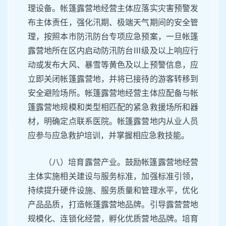
理设备。帐篷露营地经营主体应落实灾害预警发
布主体责任，强化汛期、极端天气期间的安全管
理，按照本市防汛防台专项应急预案，一旦帐篷
露营地所在区内启动防汛防台Ⅲ级及以上响应行
动或发布大风、暴雪等黄色及以上预警信息，应
立即关闭帐篷露营地，并将已接待的游客转移到
安全避险场所。帐篷露营地经营主体应配备与帐
篷露营地规模和类型相匹配的紧急救援场所和器
材，明确定点联系医院。帐篷露营地内从业人员
应参与应急救护培训，并掌握相应急救技能。
（八）培育露营产业。鼓励帐篷露营地经营
主体实施相关建设与服务标准，加强标准引领，
持续提升硬件设施、服务质量和管理水平，优化
产品品质，打造帐篷露营地品牌。引导露营营地
规模化、连锁化经营，孵化优质营地品牌。培育