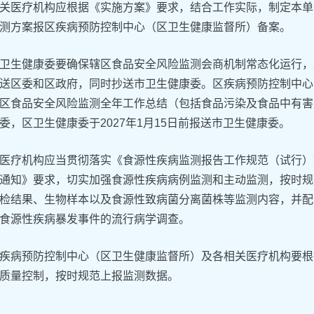
关医疗机构应根据《实施方案》要求，结合工作实际，制定本单
测方案报区疾病预防控制中心（区卫生健康监督所）备案。
卫生健康委要确保辖区食品安全风险监测会商机制常态化运行，
送区委和区政府，同时抄送市卫生健康委。区疾病预防控制中心（区
区食品安全风险监测全年工作总结（包括食品污染及食品中有害
委，区卫生健康委于2027年1月15日前报送市卫生健康委。
医疗机构应当贯彻落实《食源性疾病监测报告工作规范（试行）
通知》要求，切实加强食源性疾病病例监测和主动监测，按时规
检结果、生物样本以及食源性致病菌分离菌株等监测内容，并配
食源性疾病暴发事件的流行病学调查。
疾病预防控制中心（区卫生健康监督所）及各相关医疗机构要根
质量控制，按时规范上报监测数据。