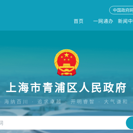
中国政府
首页
一网通办
新闻
上海市青浦区人民政府
海纳百川 · 追求卓越 · 开明睿智 · 大气谦和