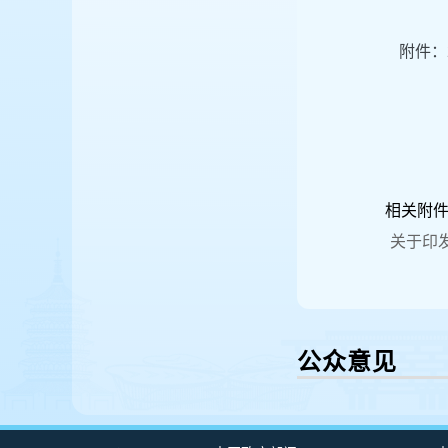
附件：
相关附
关于印
公众意见