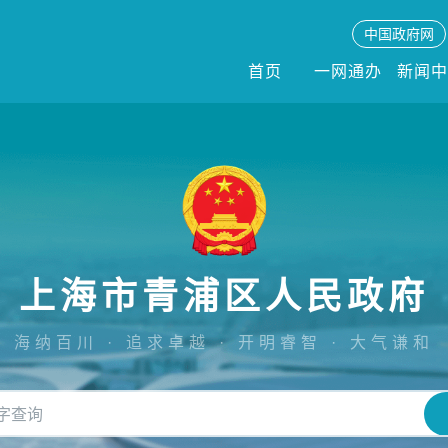
中国政府网
首页
一网通办
新闻
上海市青浦区人民政府
海纳百川 · 追求卓越 · 开明睿智 · 大气谦和