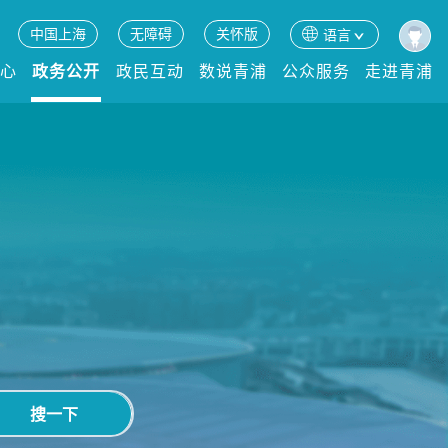
中国上海
无障碍
关怀版
语言
中心
政务公开
政民互动
数说青浦
公众服务
走进青浦
搜一下