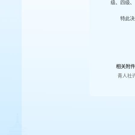
级、四级、
特此决
相关附
青人社许