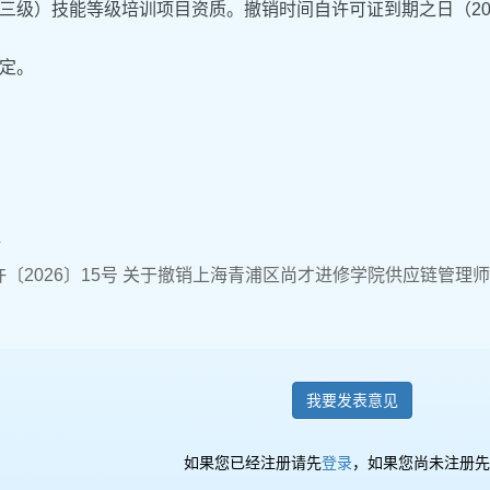
三级）技能等级培训项目资质。撤销时间自许可证到期之日（202
定。
件
〔2026〕15号 关于撤销上海青浦区尚才进修学院供应链管理师
我要发表意见
如果您已经注册请先
登录
，如果您尚未注册先