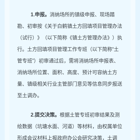
1
.申报。
消纳场所的镇级申报、现场踏
勘、初审按《关于白鹤镇土方回填项目管理办法
（试行）》（以下简称《镇土方管理办法》）执
行。土方回填项目管理工作专班（以下简称
“土
管专班”）初审通过后，需将消纳场所申报表、
消纳场所位置、面积、高度、预计可容纳土方
量、镇级相关行业主管部门意见等信息同步报送
至土调办。
2
.提交决策。
根据土管专班初审结果及测
绘数据（坑塘水面、河道）等材料，由权属单位
形成会议材料上报政府办公会研究决策，土调