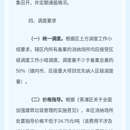
集召开，并定期通报情况。
四、调度要求
（一）统一调度。
根据区土方调度工作小
组要求，辖区内所有备案的消纳场所均应接受区
级调度工作小组调度，调度量不少于备案总量的
50
%（镇内市、区级重大项目优先纳入区级调度
量）。
（二）价格指导。
根据《青浦区关于全面
加强建筑垃圾管理的实施意见》，本区消纳场所
处置指导价格不低于
24
.
75
元
/吨（该费用不涉及