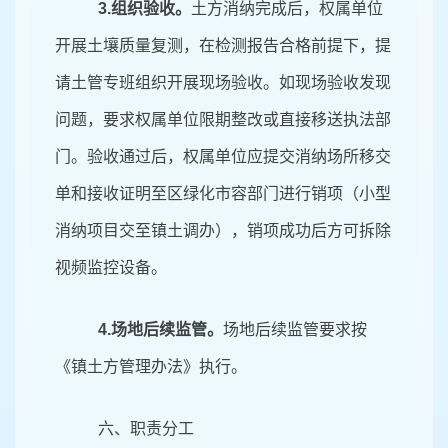
3
.组织验收。
土方消纳完成后，权属单位
开展土壤质量复测，在检测报告合格前提下，提
请土管专班组织开展现场验收。如现场验收发现
问题，要求权属单位限期整改或直接移送执法部
门。验收通过后，权属单位应提交消纳场所移交
单和接收证明至区绿化市容部门进行销项（小型
消纳项目交至镇土调办），销项成功后方可拆除
视频监控设备。
4
.场地后续监管。
场地后续监管要求按
《镇土方管理办法》执行。
六、职责分工