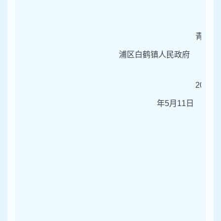
青
浦区白鹤镇人民政府
2026
年
5
月
11
日