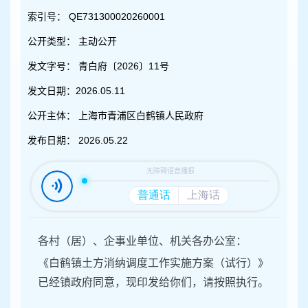
容
区
索引号：
QE731300020260001
域
公开类型：
主动公开
发文字号：
青白府〔2026〕11号
发文日期：
2026.05.11
公开主体：
上海市青浦区白鹤镇人民政府
发布日期：
2026.05.22
各村（居）、企事业单位、机关各办公室：
《
白鹤镇土方消纳调度工作实施方案（试行）
》
已经镇政府同意，现印发给你们，请按照执行。