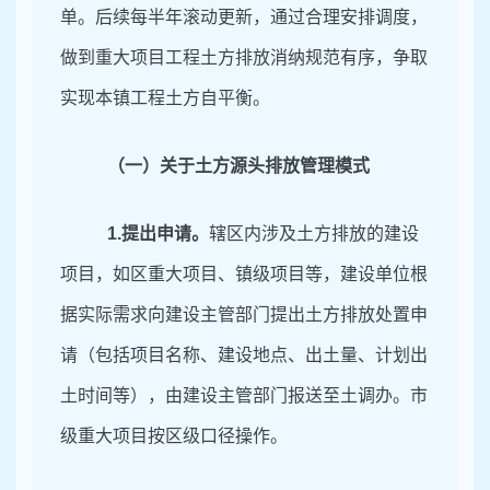
单。后续每半年滚动更新，通过合理安排调度，
做到重大项目工程土方排放消纳规范有序，争取
实现本镇工程土方自平衡。
（一）关于土方源头排放管理模式
1
.提出申请。
辖区内涉及土方排放的建设
项目，如区重大项目、镇级项目等，建设单位根
据实际需求向建设主管部门提出土方排放处置申
请（包括项目名称、建设地点、出土量、计划出
土时间等），由建设主管部门报送至土调办。市
级重大项目按区级口径操作。