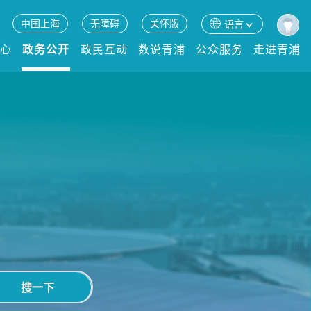
中国上海
无障碍
关怀版
语言
中心
政务公开
政民互动
数说青浦
公众服务
走进青浦
搜一下