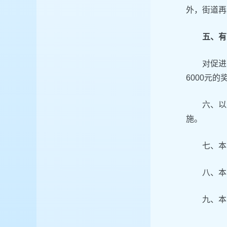
外，街道再
五、有
对促进
6000元的
六、以
施。
七、本
八、本
九、本