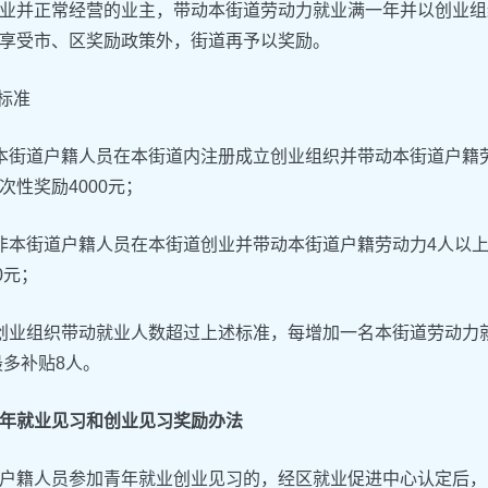
业并正常经营的业主，带动本街道劳动力就业满一年并以创业组
享受市、区奖励政策外，街道再予以奖励。
励标准
本街道户籍人员在本街道内注册成立创业组织并带动本街道户籍
次性奖励4000元；
非本街道户籍人员在本街道创业并带动本街道户籍劳动力4人以
0元；
创业组织带动就业人数超过上述标准，每增加一名本街道劳动力
最多补贴8人。
年就业见习和创业见习奖励办法
户籍人员参加青年就业创业见习的，经区就业促进中心认定后，