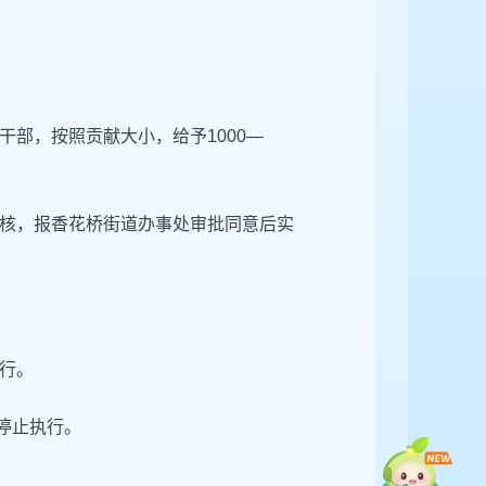
部，按照贡献大小，给予1000—
核，报香花桥街道办事处审批同意后实
行。
件停止执行。