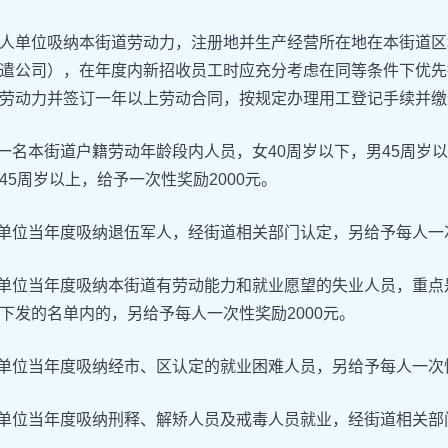
人单位吸纳本街道劳动力，注册地并生产经营所在地在本街道区
遣公司），在年度内新招收员工时应充分考虑在同等条件下优先
劳动力并签订一年以上劳动合同，按规定办理用工登记手续并缴
收一名本街道户籍劳动年龄段内人员，女40周岁以下，男45周岁以
45周岁以上，给予一次性奖励2000元。
人单位当年度吸纳退伍军人，经街道相关部门认定，另给予每人一次
人单位当年度吸纳本街道有劳动能力和就业愿望的失业人员，重点是
下发的名单内的，另给予每人一次性奖励2000元。
人单位当年度吸纳经市、区认定的就业困难人员，另给予每人一次性
人单位当年度吸纳刑释、解矫人员及戒毒人员就业，经街道相关部门