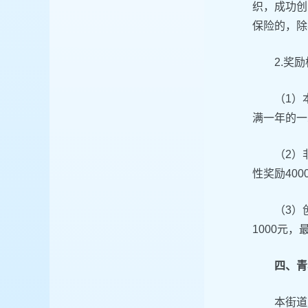
织，成功创
保险的，除
2.奖
（1）
满一年的一
（2）
性奖励400
（3）
1000元，
四、青
本街道