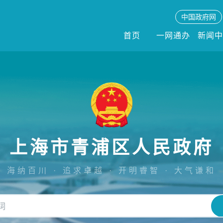
中国政府网
首页
一网通办
新闻
上海市青浦区人民政府
海纳百川 · 追求卓越 · 开明睿智 · 大气谦和