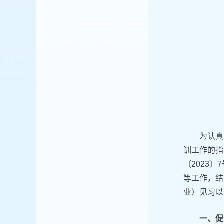
为认真
训工作的指
〔2023
等工作，结
业）见习以
一、促